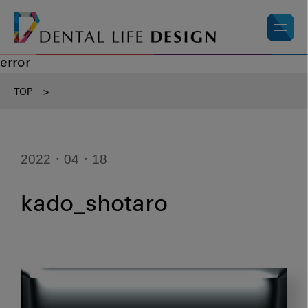
error
TOP
>
2022・04・18
kado_shotaro