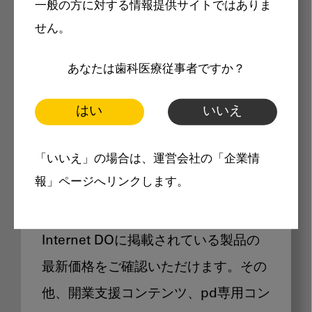
一般の方に対する情報提供サイトではありま
メリット
せん。
あなたは歯科医療従事者ですか？
はい
いいえ
Internet DOに掲載されている
「いいえ」の場合は、運営会社の「企業情
製品価格も閲覧可能
報」ページへリンクします。
Internet DOに掲載されている製品の
最新価格をご確認いただけます。その
他、開業支援コンテンツ、pd専用コン