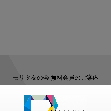
モリタ友の会
無料会員のご案内
ただくと、デンタルライフデザインをもっと便利にご利用いた