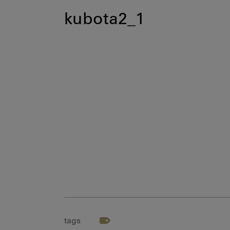
kubota2_1
tags