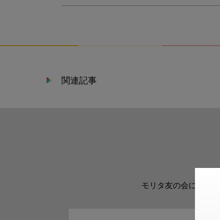
関連記事
モリタ友の会に登録い