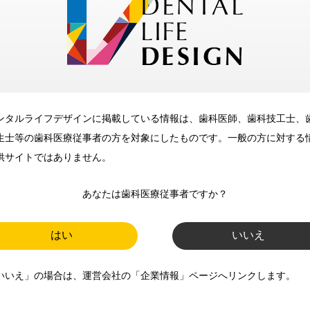
メリット
ンタルライフデザインに掲載している情報は、歯科医師、歯科技工士、
歯科に関するお役立ち情報を
生士等の歯科医療従事者の方を対象にしたものです。一般の方に対する
メールマガジンでお届け
供サイトではありません。
あなたは歯科医療従事者ですか？
ご登録いただいた職種（歯科医
師、歯科衛生士、歯科技工士）に
はい
いいえ
合わせた内容のメールマガジンを
いいえ」の場合は、運営会社の「企業情報」ページへリンクします。
お届けします。