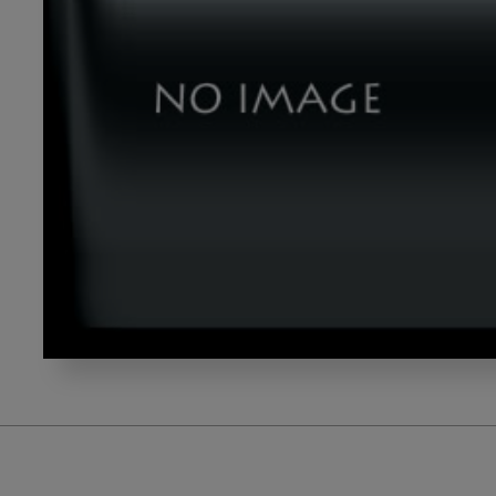
kubota2_1