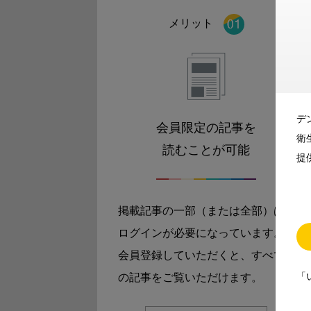
メリット
デ
会員限定の記事を
衛
読むことが可能
提
掲載記事の一部（または全部）は
ログインが必要になっています。
会員登録していただくと、すべて
「
の記事をご覧いただけます。