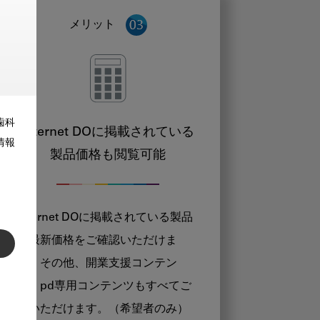
メリット
歯科
Internet DOに掲載されている
情報
製品価格も閲覧可能
Internet DOに掲載されている製品
の最新価格をご確認いただけま
す。その他、開業支援コンテン
ツ、pd専用コンテンツもすべてご
覧いただけます。（希望者のみ）