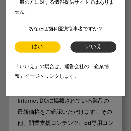
一般の方に対する情報提供サイトではありま
メリット
せん。
あなたは歯科医療従事者ですか？
はい
いいえ
Internet DOに掲載されている
「いいえ」の場合は、運営会社の「企業情
製品価格も閲覧可能
報」ページへリンクします。
Internet DOに掲載されている製品の
最新価格をご確認いただけます。その
他、開業支援コンテンツ、pd専用コン