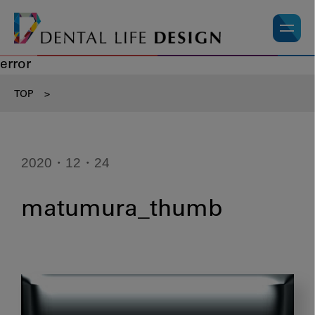
error
TOP
>
2020・12・24
matumura_thumb