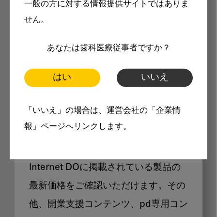
一般の方に対する情報提供サイトではありま
メリット
せん。
あなたは歯科医療従事者ですか？
はい
いいえ
Internet DOに掲載されている
「いいえ」の場合は、運営会社の「企業情
製品価格も閲覧可能
報」ページへリンクします。
Internet DOに掲載されている製品の
最新価格をご確認いただけます。その
他、開業支援コンテンツ、pd専用コン