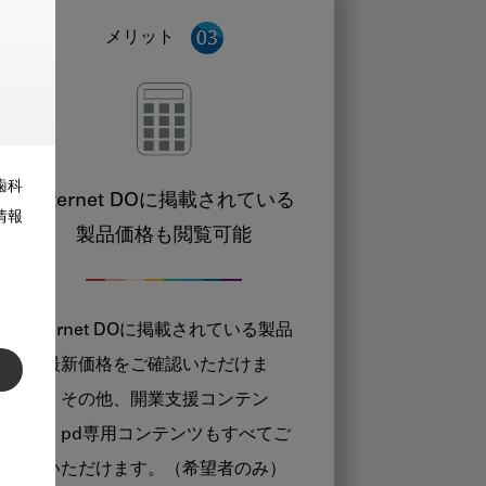
メリット
歯科
Internet DOに掲載されている
情報
製品価格も閲覧可能
Internet DOに掲載されている製品
の最新価格をご確認いただけま
す。その他、開業支援コンテン
ツ、pd専用コンテンツもすべてご
覧いただけます。（希望者のみ）