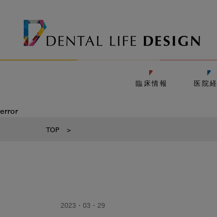
臨床情報
医院
error
TOP
>
2023・03・29