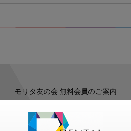
モリタ友の会
無料会員のご案内
ただくと、デンタルライフデザインをもっと便利にご利用いた