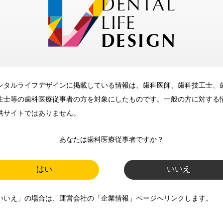
メリット
ンタルライフデザインに掲載している情報は、歯科医師、歯科技工士、
歯科に関するお役立ち情報を
生士等の歯科医療従事者の方を対象にしたものです。一般の方に対する
メールマガジンでお届け
供サイトではありません。
あなたは歯科医療従事者ですか？
ご登録いただいた職種（歯科医
師、歯科衛生士、歯科技工士）に
はい
いいえ
合わせた内容のメールマガジンを
いいえ」の場合は、運営会社の「企業情報」ページへリンクします。
お届けします。