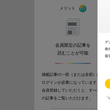
メリット
デ
会員限定の記事を
衛
読むことが可能
提
掲載記事の一部（または全部）は
ログインが必要になっています。
会員登録していただくと、すべて
「
の記事をご覧いただけます。