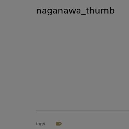
naganawa_thumb
tags