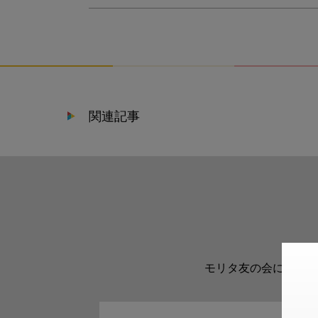
関連記事
モリタ友の会に登録い