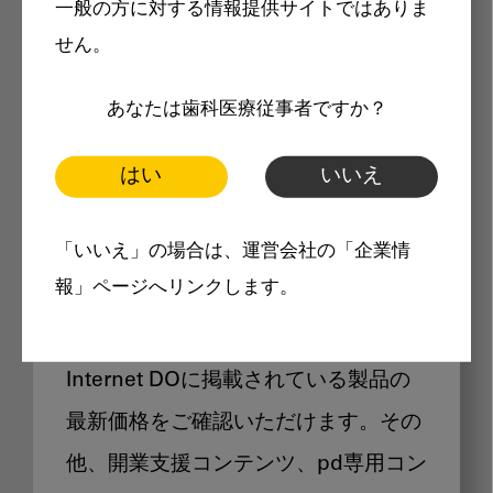
一般の方に対する情報提供サイトではありま
メリット
せん。
あなたは歯科医療従事者ですか？
はい
いいえ
Internet DOに掲載されている
「いいえ」の場合は、運営会社の「企業情
製品価格も閲覧可能
報」ページへリンクします。
Internet DOに掲載されている製品の
最新価格をご確認いただけます。その
他、開業支援コンテンツ、pd専用コン