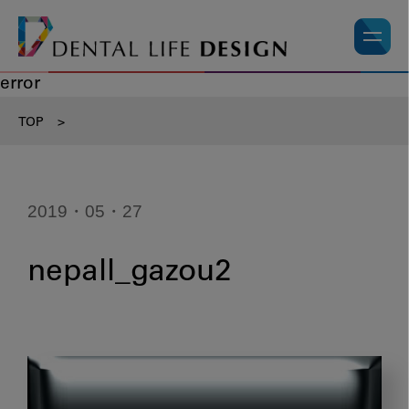
error
TOP
>
2019・05・27
nepall_gazou2