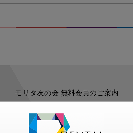
モリタ友の会
無料会員のご案内
ただくと、デンタルライフデザインをもっと便利にご利用いた