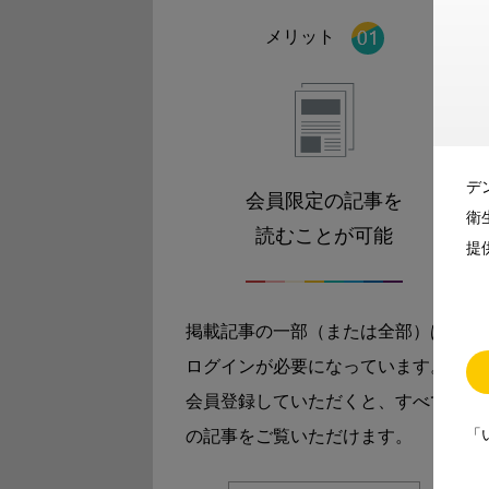
メリット
デ
会員限定の記事を
衛
読むことが可能
提
掲載記事の一部（または全部）は
ログインが必要になっています。
会員登録していただくと、すべて
「
の記事をご覧いただけます。