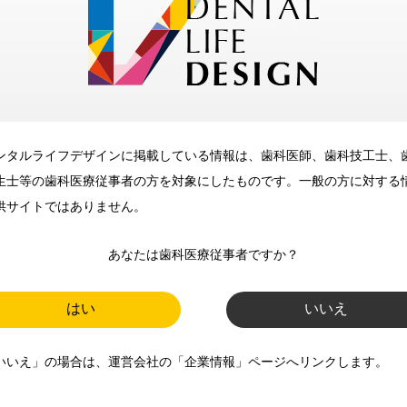
メリット
ンタルライフデザインに掲載している情報は、歯科医師、歯科技工士、
歯科に関するお役立ち情報を
生士等の歯科医療従事者の方を対象にしたものです。一般の方に対する
メールマガジンでお届け
供サイトではありません。
あなたは歯科医療従事者ですか？
ご登録いただいた職種（歯科医
師、歯科衛生士、歯科技工士）に
はい
いいえ
合わせた内容のメールマガジンを
いいえ」の場合は、運営会社の「企業情報」ページへリンクします。
お届けします。