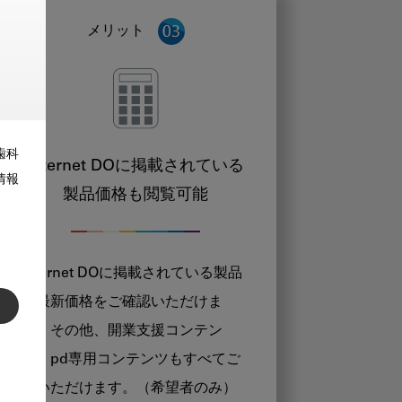
メリット
歯科
Internet DOに掲載されている
情報
製品価格も閲覧可能
Internet DOに掲載されている製品
の最新価格をご確認いただけま
す。その他、開業支援コンテン
ツ、pd専用コンテンツもすべてご
覧いただけます。（希望者のみ）