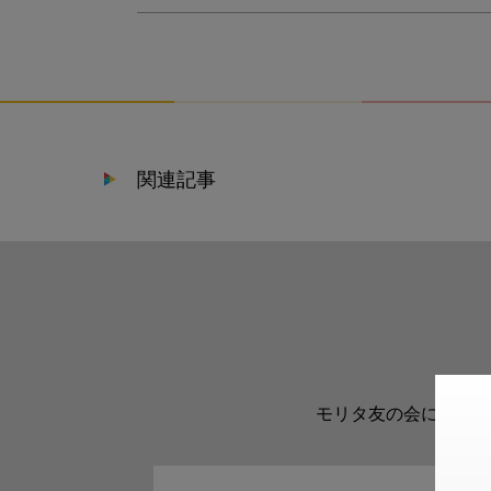
関連記事
モリタ友の会に登録い