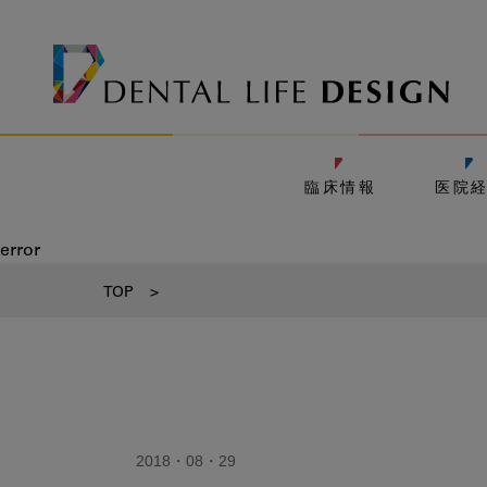
臨床情報
医院
error
TOP
>
2018・08・29