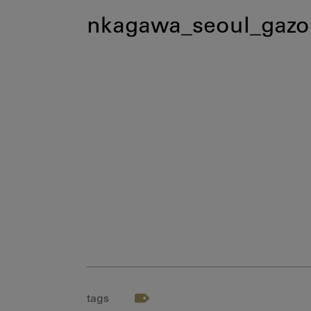
nkagawa_seoul_gazo
tags