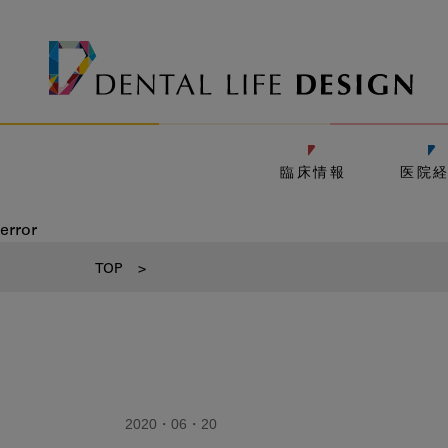
臨床情報
医院
error
TOP
>
2020・06・20