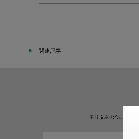
関連記事
モリタ友の会に登録い