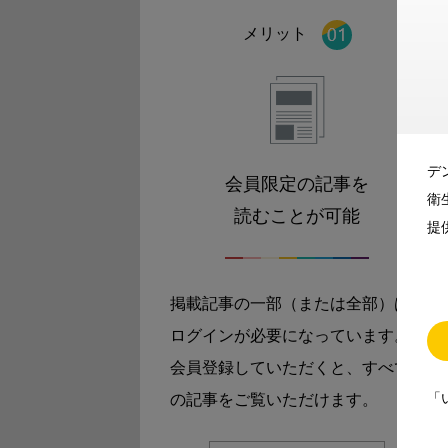
メリット
デ
会員限定の記事を
衛
読むことが可能
提
掲載記事の一部（または全部）は
ログインが必要になっています。
会員登録していただくと、すべて
「
の記事をご覧いただけます。