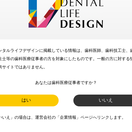
メリット
ンタルライフデザインに掲載している情報は、歯科医師、歯科技工士、
歯科に関するお役立ち情報を
生士等の歯科医療従事者の方を対象にしたものです。一般の方に対する
メールマガジンでお届け
供サイトではありません。
あなたは歯科医療従事者ですか？
ご登録いただいた職種（歯科医
師、歯科衛生士、歯科技工士）に
はい
いいえ
合わせた内容のメールマガジンを
いいえ」の場合は、運営会社の「企業情報」ページへリンクします。
お届けします。