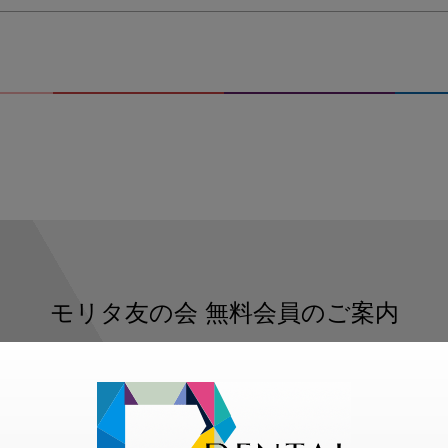
モリタ友の会
無料会員のご案内
ただくと、デンタルライフデザインをもっと便利にご利用いた