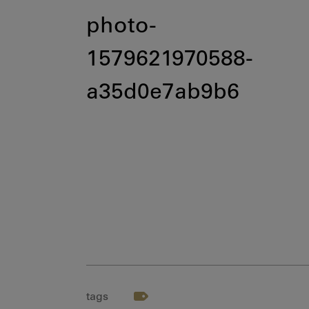
photo-
1579621970588-
a35d0e7ab9b6
tags