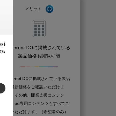
メリット
歯科
Internet DOに掲載されている
情報
製品価格も閲覧可能
Internet DOに掲載されている製品
の最新価格をご確認いただけま
す。その他、開業支援コンテン
ツ、pd専用コンテンツもすべてご
覧いただけます。（希望者のみ）