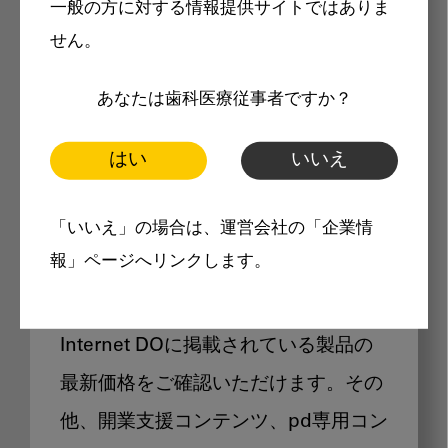
一般の方に対する情報提供サイトではありま
メリット
せん。
あなたは歯科医療従事者ですか？
はい
いいえ
Internet DOに掲載されている
「いいえ」の場合は、運営会社の「企業情
製品価格も閲覧可能
報」ページへリンクします。
Internet DOに掲載されている製品の
最新価格をご確認いただけます。その
他、開業支援コンテンツ、pd専用コン