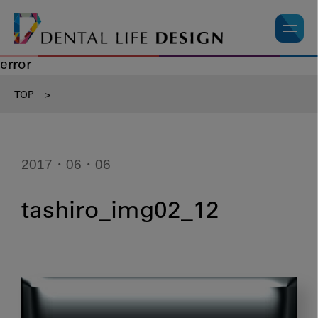
error
TOP
>
2017・06・06
tashiro_img02_12