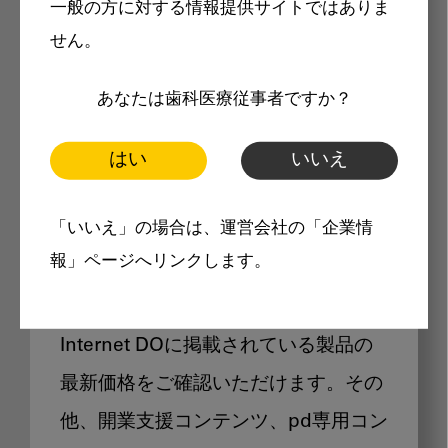
一般の方に対する情報提供サイトではありま
メリット
せん。
あなたは歯科医療従事者ですか？
はい
いいえ
Internet DOに掲載されている
「いいえ」の場合は、運営会社の「企業情
製品価格も閲覧可能
報」ページへリンクします。
Internet DOに掲載されている製品の
最新価格をご確認いただけます。その
他、開業支援コンテンツ、pd専用コン