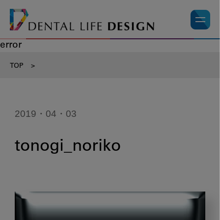
error
TOP
>
2019・04・03
tonogi_noriko