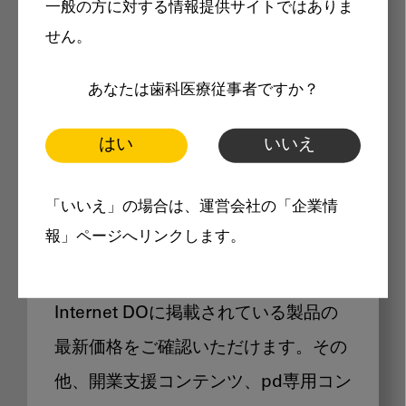
一般の方に対する情報提供サイトではありま
メリット
せん。
あなたは歯科医療従事者ですか？
はい
いいえ
Internet DOに掲載されている
「いいえ」の場合は、運営会社の「企業情
製品価格も閲覧可能
報」ページへリンクします。
Internet DOに掲載されている製品の
最新価格をご確認いただけます。その
他、開業支援コンテンツ、pd専用コン