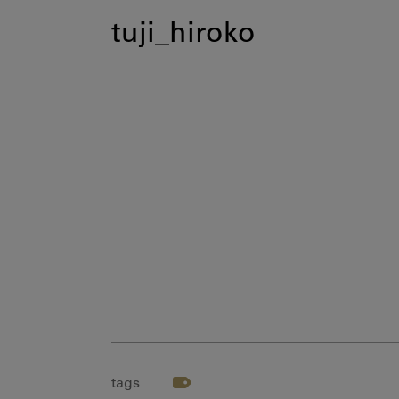
tuji_hiroko
tags