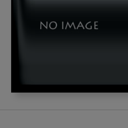
tuji_hiroko