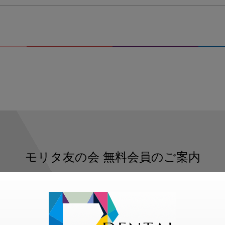
モリタ友の会
無料会員のご案内
ただくと、デンタルライフデザインをもっと便利にご利用いた