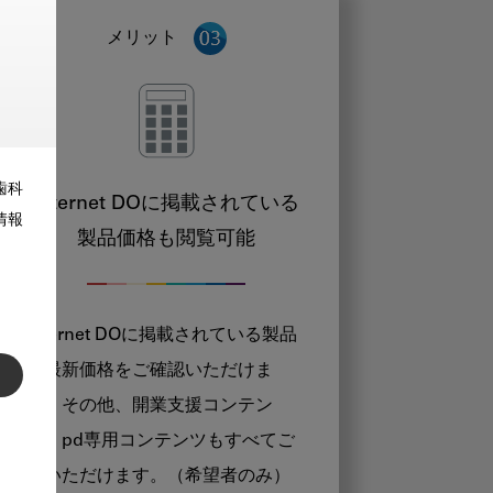
メリット
歯科
Internet DOに掲載されている
情報
製品価格も閲覧可能
Internet DOに掲載されている製品
の最新価格をご確認いただけま
す。その他、開業支援コンテン
ツ、pd専用コンテンツもすべてご
覧いただけます。（希望者のみ）