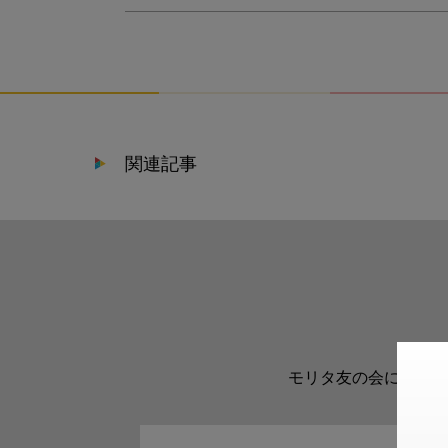
関連記事
モリタ友の会に登録い