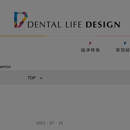
臨床情報
医院
error
TOP
>
2021・07・15