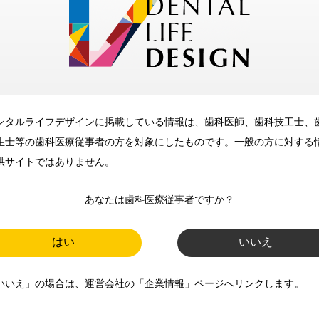
メリット
ンタルライフデザインに掲載している情報は、歯科医師、歯科技工士、
歯科に関するお役立ち情報を
生士等の歯科医療従事者の方を対象にしたものです。一般の方に対する
メールマガジンでお届け
供サイトではありません。
あなたは歯科医療従事者ですか？
ご登録いただいた職種（歯科医
師、歯科衛生士、歯科技工士）に
はい
いいえ
合わせた内容のメールマガジンを
いいえ」の場合は、運営会社の「企業情報」ページへリンクします。
お届けします。