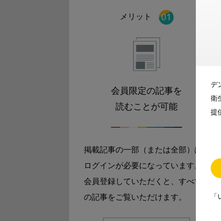
メリット
デ
会員限定の記事を
衛
読むことが可能
提
掲載記事の一部（または全部）は
ログインが必要になっています。
会員登録していただくと、すべて
「
の記事をご覧いただけます。