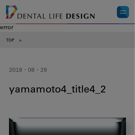
error
TOP
>
2018・08・29
yamamoto4_title4_2