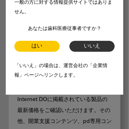
一般の方に対する情報提供サイトではありま
メリット
せん。
あなたは歯科医療従事者ですか？
はい
いいえ
Internet DOに掲載されている
「いいえ」の場合は、運営会社の「企業情
製品価格も閲覧可能
報」ページへリンクします。
Internet DOに掲載されている製品の
最新価格をご確認いただけます。その
他、開業支援コンテンツ、pd専用コン