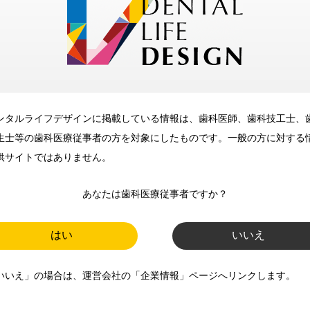
メリット
ンタルライフデザインに掲載している情報は、歯科医師、歯科技工士、
歯科に関するお役立ち情報を
生士等の歯科医療従事者の方を対象にしたものです。一般の方に対する
メールマガジンでお届け
供サイトではありません。
あなたは歯科医療従事者ですか？
ご登録いただいた職種（歯科医
師、歯科衛生士、歯科技工士）に
はい
いいえ
合わせた内容のメールマガジンを
いいえ」の場合は、運営会社の「企業情報」ページへリンクします。
お届けします。