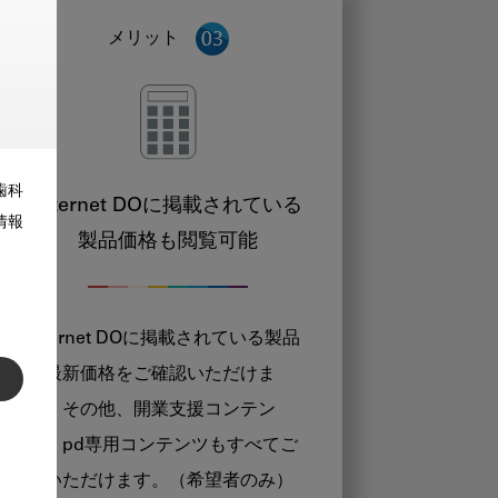
メリット
歯科
Internet DOに掲載されている
情報
製品価格も閲覧可能
Internet DOに掲載されている製品
の最新価格をご確認いただけま
す。その他、開業支援コンテン
ツ、pd専用コンテンツもすべてご
覧いただけます。（希望者のみ）