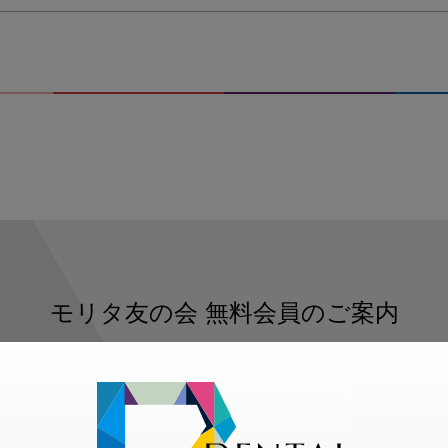
モリタ友の会
無料会員のご案内
ただくと、デンタルライフデザインをもっと便利にご利用いた