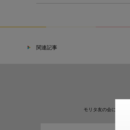
関連記事
モリタ友の会に登録い