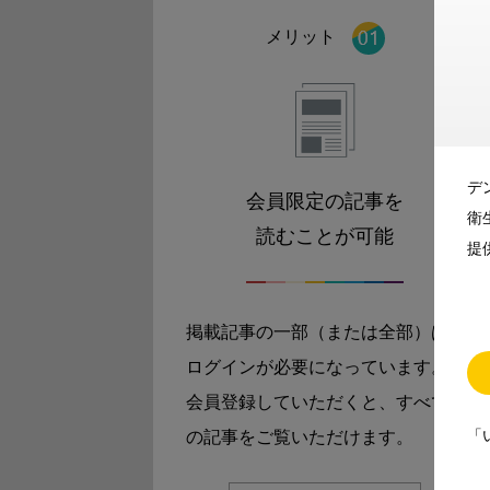
メリット
デ
会員限定の記事を
衛
読むことが可能
提
掲載記事の一部（または全部）は
ログインが必要になっています。
会員登録していただくと、すべて
「
の記事をご覧いただけます。