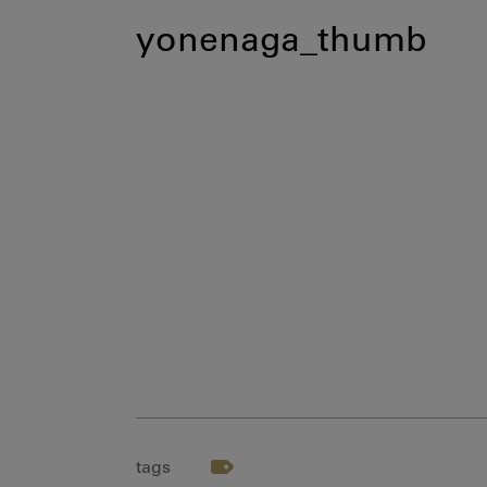
yonenaga_thumb
tags