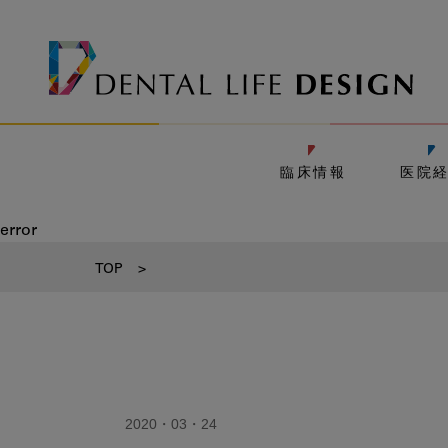
臨床情報
医院
error
TOP
>
2020・03・24