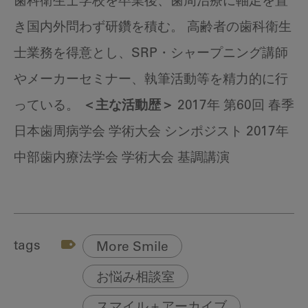
歯科衛生士学校を卒業後、歯周治療に軸足を置
き国内外問わず研鑽を積む。 高齢者の歯科衛生
士業務を得意とし、SRP・シャープニング講師
やメーカーセミナー、執筆活動等を精力的に行
っている。
＜主な活動歴＞
2017年 第60回 春季
日本歯周病学会 学術大会 シンポジスト 2017年
中部歯内療法学会 学術大会 基調講演
tags
More Smile
お悩み相談室
スマイル＋アーカイブ