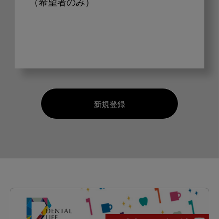
（希望者のみ）
新規登録