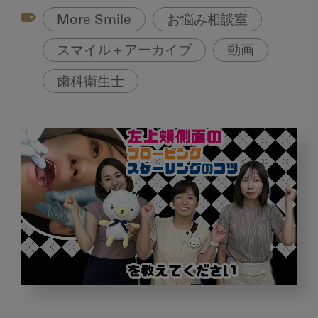
More Smile
お悩み相談室
スマイル＋アーカイブ
動画
歯科衛生士
左
上