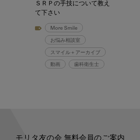
ＳＲＰの手技について教え
て下さい
More Smile
お悩み相談室
スマイル＋アーカイブ
動画
歯科衛生士
モリタ友の会
無料会員のご案内