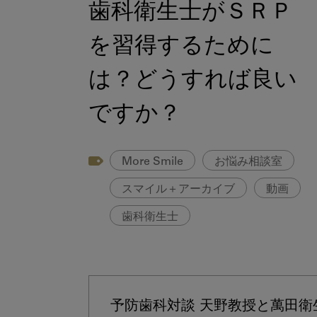
歯科衛生士がＳＲＰ
を習得するために
は？どうすれば良い
ですか？
More Smile
お悩み相談室
スマイル＋アーカイブ
動画
歯科衛生士
予防歯科対談 天野教授と萬田