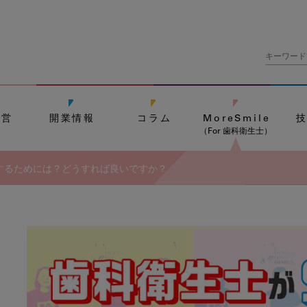
経営
開業情報
コラム
MoreSmile
（For 歯科衛生士）
するためには？どうすれば良いですか？