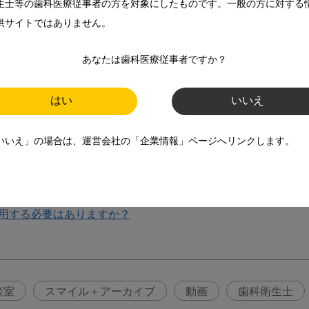
生士等の歯科医療従事者の方を対象にしたものです。一般の方に対する
供サイトではありません。
あなたは歯科医療従事者ですか？
はい
いいえ
いいえ」の場合は、運営会社の「企業情報」ページへリンクします。
うすれば良いですか？
用する必要はありますか？
談室
スマイル＋アーカイブ
動画
歯科衛生士