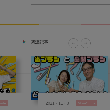
関連記事
2021・11・3
ile
MoreSmile