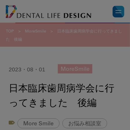
TOP
>
MoreSmile
>
日本臨床歯周病学会に行ってきまし
た 後編
2023・08・01
MoreSmile
日本臨床歯周病学会に行
ってきました 後編
More Smile
お悩み相談室