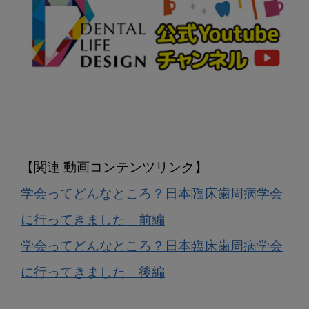
学会ってどんなところ？日本臨床歯周病学会
に行ってきました　前編
学会ってどんなところ？日本臨床歯周病学会
に行ってきました　後編