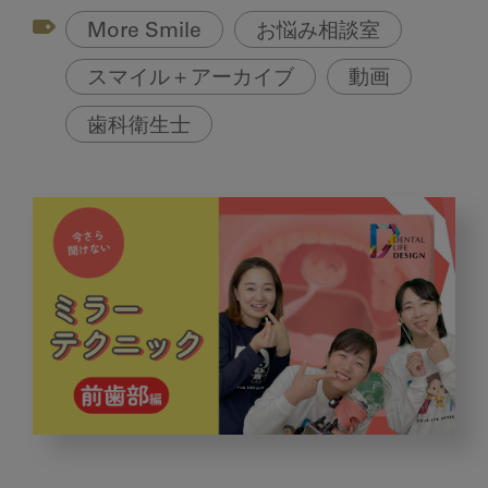
More Smile
お悩み相談室
スマイル＋アーカイブ
動画
歯科衛生士
今
さ