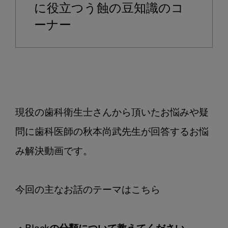
つ
に役立つう蝕の豆知識のコ
い
ーナー
て
教
え
て
く
だ
現役の歯科衛生士さんから頂いたお悩みや疑
さ
い
問に歯科医師の秋本尚武先生が回答するお悩
み解決動画です。
