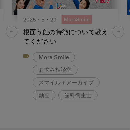
2025・5・29
MoreSmile
根面う蝕の特徴について教え
てください
More Smile
お悩み相談室
スマイル＋アーカイブ
動画
歯科衛生士