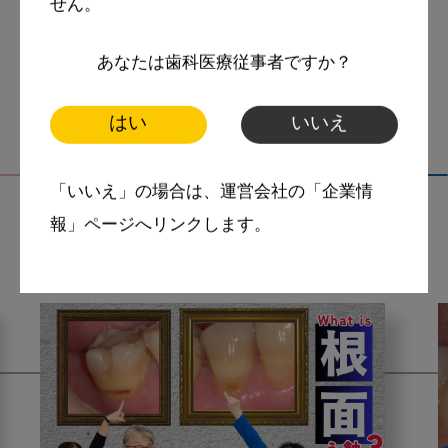
スマイル＋アーカイブ
せん。
動画
歯科衛生士
あなたは歯科医療従事者ですか？
はい
いいえ
「いいえ」の場合は、運営会社の「企業情
報」ページへリンクします。
関連記事