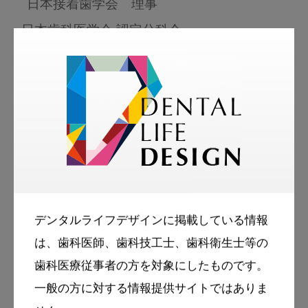
日本接着歯学会 理事
●日本歯科医学会 認定分科会
日本歯科審美学会
●IADR (International Association for Dental
Research)
●JADR (Japanese Association for Dental
Research)
デンタルライフデザインに掲載している情報
は、歯科医師、歯科技工士、歯科衛生士等の
tags
More Smile
歯科医療従事者の方を対象にしたものです。
お悩み相談室
一般の方に対する情報提供サイトではありま