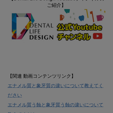
エナメル質と象牙質の違いについて教えてく
ださい
エナメル質う蝕と象牙質う蝕の違いについて