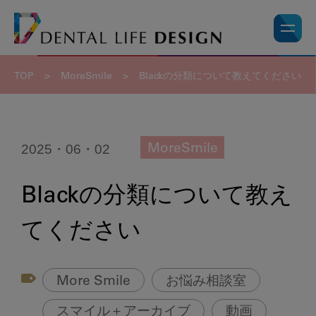
TOP
>
MoreSmile
>
Blackの分類について教えてください
2025・06・02
MoreSmile
Blackの分類について教え
てください
More Smile
お悩み相談室
スマイル＋アーカイブ
動画