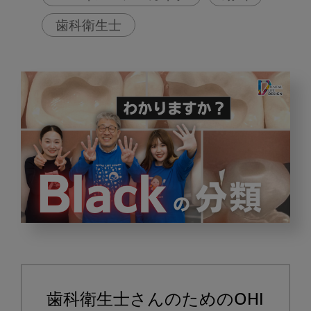
歯科衛生士
Black
の
分
類
歯科衛生士さんのためのOHI
に