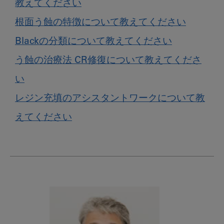
教えてください
根面う蝕の特徴について教えてください
Blackの分類について教えてください
う蝕の治療法 CR修復について教えてくださ
い
レジン充填のアシスタントワークについて教
えてください