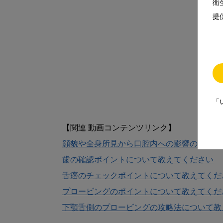
衛
提
「
顔貌や全身所見から口腔内への影響の読み取
歯の確認ポイントについて教えてください
舌癌のチェックポイントについて教えてくだ
プロービングのポイントについて教えてくだ
下顎舌側のプロービングの攻略法について教