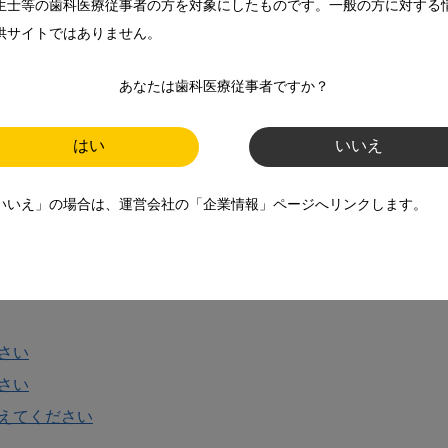
生士等の歯科医療従事者の方を対象にしたものです。一般の方に対する
供サイトではありません。
あなたは歯科医療従事者ですか？
はい
いいえ
いいえ」の場合は、運営会社の「企業情報」ページへリンクします。
り方について教えてください
さい
さい
えてください