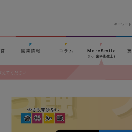
経営
開業情報
コラム
MoreSmile
（For 歯科衛生士）
教えてください