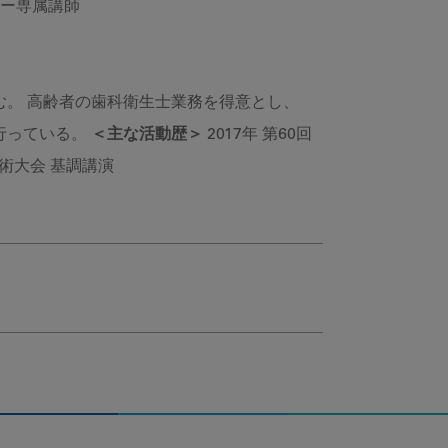
ナー専属講師
。 高齢者の歯科衛生士業務を得意とし、
行っている。
＜主な活動歴＞
2017年 第60回
学術大会 基調講演