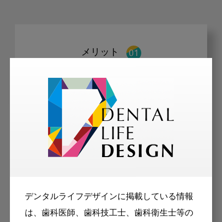
メリット
会員限定の記事を
読むことが可能
デンタルライフデザインに掲載している情報
は、歯科医師、歯科技工士、歯科衛生士等の
掲載記事の一部（または全部）はログ