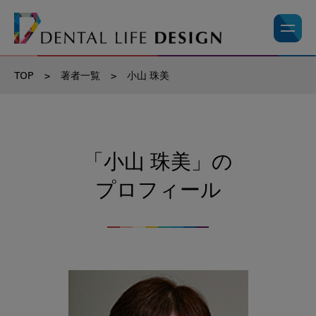
TOP
>
著者一覧
>
小山 珠美
「小山 珠美」の
プロフィール