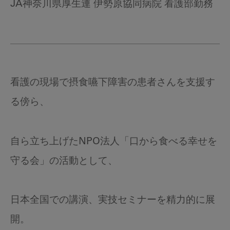
JA神奈川県厚生連 伊勢原協同病院 看護部勤務
看護の現場で摂食嚥下障害の患者さんを支援す
る傍ら、
自ら立ち上げたNPO法人「口から食べる幸せを
守る会」の活動として、
日本全国での講演、実技セミナーを精力的に展
開。