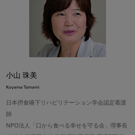
小山 珠美
Koyama Tamami
日本摂食嚥下リハビリテーション学会認定看護
師
NPO法人「口から食べる幸せを守る会」理事長