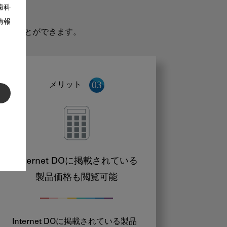
歯科
情報
だくことができます。
メリット
Internet DOに掲載されている
製品価格も閲覧可能
Internet DOに掲載されている製品