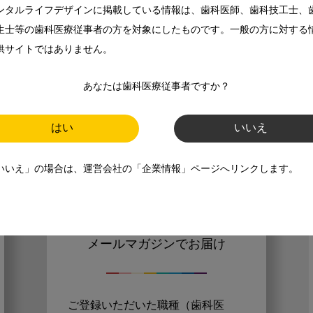
モリタ友の会
無料会員のご案内
ンタルライフデザインに掲載している情報は、歯科医師、歯科技工士、
生士等の歯科医療従事者の方を対象にしたものです。一般の方に対する
ただくと、デンタルライフデザインをもっと便利にご利用いた
供サイトではありません。
あなたは歯科医療従事者ですか？
メリット
はい
いいえ
いいえ」の場合は、運営会社の「企業情報」ページへリンクします。
歯科に関するお役立ち情報を
メールマガジンでお届け
ご登録いただいた職種（歯科医