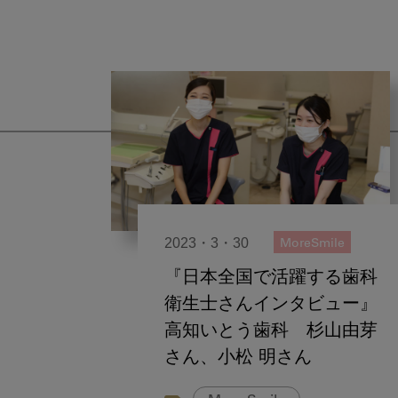
2023・3・30
MoreSmile
『日本全国で活躍する歯科
衛生士さんインタビュー』
高知いとう歯科 杉山由芽
さん、小松 明さん