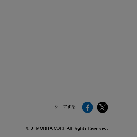
。
シェアする
© J. MORITA CORP. All Rights Reserved.