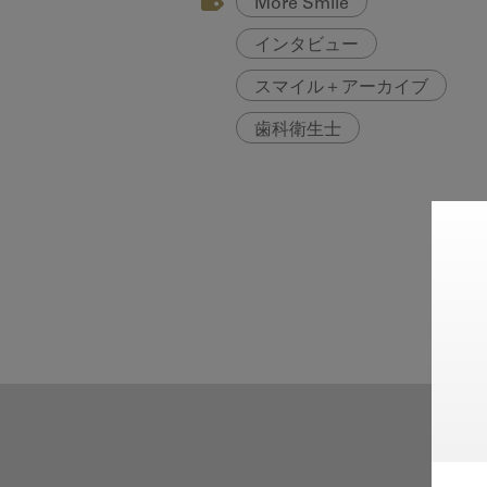
More Smile
インタビュー
スマイル＋アーカイブ
歯科衛生士