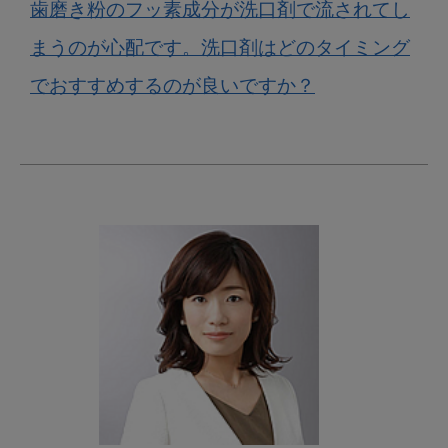
歯磨き粉のフッ素成分が洗口剤で流されてし
まうのが心配です。洗口剤はどのタイミング
でおすすめするのが良いですか？