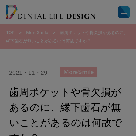
TOP
>
MoreSmile
>
歯周ポケットや骨欠損があるのに、
縁下歯石が無いことがあるのは何故ですか？
2021・11・29
MoreSmile
歯周ポケットや骨欠損が
あるのに、縁下歯石が無
いことがあるのは何故で