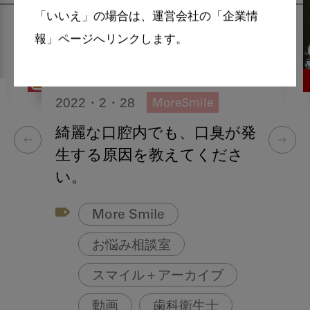
「いいえ」の場合は、運営会社の「企業情
報」ページへリンクします。
2022・2・28
MoreSmile
綺麗な口腔内でも、口臭が発
生する原因を教えてくださ
い。
More Smile
お悩み相談室
スマイル＋アーカイブ
動画
歯科衛生士