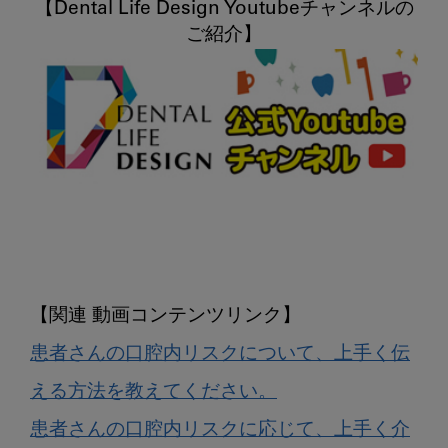
【Dental Life Design Youtubeチャンネルの
患者さんの口腔内リスクについて、上手く伝
える方法を教えてください。
患者さんの口腔内リスクに応じて、上手く介