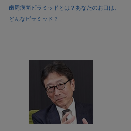
歯周病菌ピラミッドとは？あなたのお口は、
どんなピラミッド？