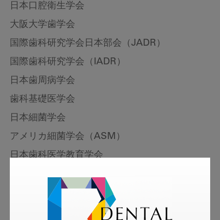
日本口腔衛生学会
大阪大学歯学会
国際歯科研究学会日本部会（JADR）
国際歯科研究学会（IADR）
日本歯周病学会
歯科基礎医学会
日本細菌学会
アメリカ細菌学会（ASM）
日本歯科医学教育学会
tags
More Smile