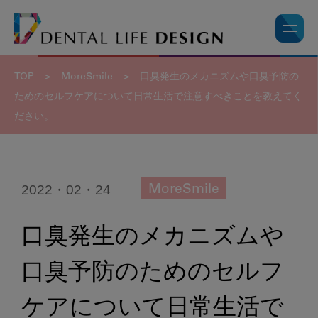
TOP
>
MoreSmile
>
口臭発生のメカニズムや口臭予防の
ためのセルフケアについて日常生活で注意すべきことを教えてく
ださい。
2022・02・24
MoreSmile
口臭発生のメカニズムや
口臭予防のためのセルフ
ケアについて日常生活で