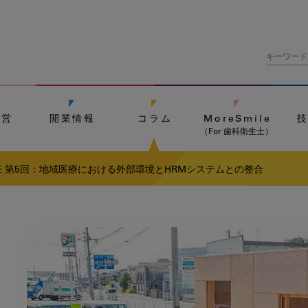
経営
開業情報
コラム
MoreSmile
（For 歯科衛生士）
 第5回：地域医療における外部環境とHRMシステムとの整合