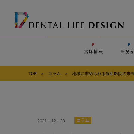
臨床情報
医院
TOP
>
コラム
>
地域に求められる歯科医院の未来
2021・12・28
コラム