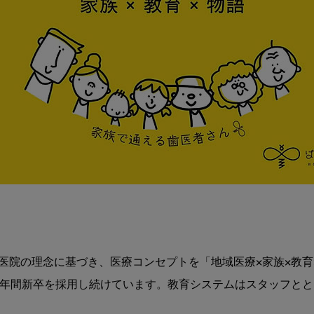
医院の理念に基づき、医療コンセプトを「地域医療×家族×教育
8年間新卒を採用し続けています。教育システムはスタッフとと