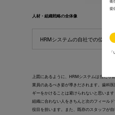
衛
提
人材・組織戦略の全体像
HRMシステムの自社での位置づ
「
上図にあるように、HRMシステムは当たり
業員のあるべき姿が導きだされます。歯科医
ギーをかけることは避けられないと思います
組織に合わない人をきちんと次のフィールド
役目を担います。また、既存のスタッフが自