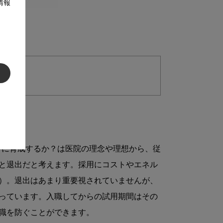
情報
うに育成するか？は医院の理念や理想から、従
と退出だと考えます。採用にコストやエネル
）。退出はあまり重要視されていませんが、
っています。入職してからの試用期間はその
職を防ぐことができます。
