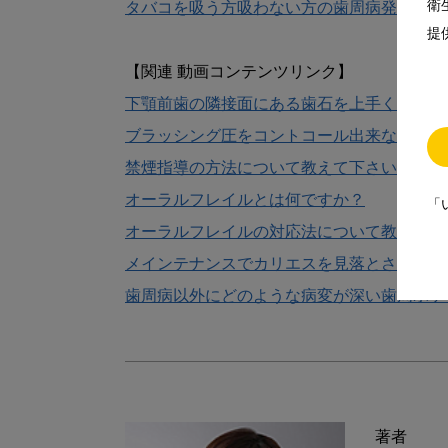
衛
タバコを吸う方吸わない方の歯周病発症リス
提
下顎前歯の隣接面にある歯石を上手く取る方
ブラッシング圧をコントコール出来ない患者
禁煙指導の方法について教えて下さい。
オーラルフレイルとは何ですか？
「
オーラルフレイルの対応法について教えて下
メインテナンスでカリエスを見落とさない方
歯周病以外にどのような病変が深い歯周ポケ
著者