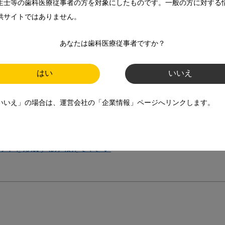
生士等の歯科医療従事者の方を対象にしたものです。一般の方に対する
クの違いについて教えてください。
供サイトではありません。
あなたは歯科医療従事者ですか？
法を教えて下さい。
さんへの指導方法を教えて下さい。
はい
いいえ
いいえ」の場合は、運営会社の「企業情報」ページへリンクします。
さい
法を教えて下さい。
ットを形成するか教えて下さい