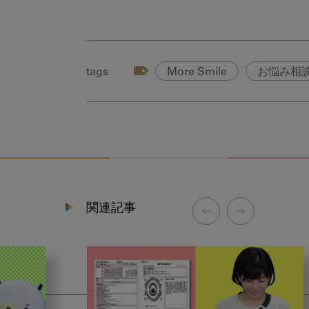
tags
More Smile
お悩み相
関連記事