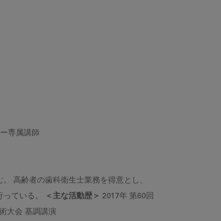
ナー専属講師
。 高齢者の歯科衛生士業務を得意とし、
行っている。
＜主な活動歴＞
2017年 第60回
学術大会 基調講演