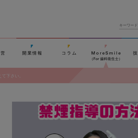
経営
開業情報
コラム
MoreSmile
（For 歯科衛生士）
えて下さい。