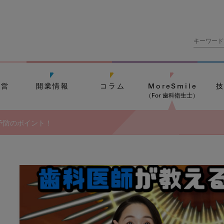
経営
開業情報
コラム
MoreSmile
（For 歯科衛生士）
予防のポイント！