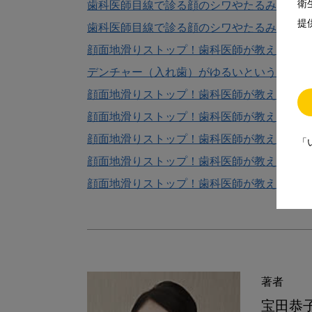
衛
歯科医師目線で診る顔のシワやたるみの原因
提
歯科医師目線で診る顔のシワやたるみの原因
顔面地滑りストップ！歯科医師が教える！ 
デンチャー（入れ歯）がゆるいという患者さ
顔面地滑りストップ！歯科医師が教える！加
顔面地滑りストップ！歯科医師が教える！加
顔面地滑りストップ！歯科医師が教える！ほ
「
顔面地滑りストップ！歯科医師が教える！ほ
顔面地滑りストップ！歯科医師が教える！低
著者
宝田恭