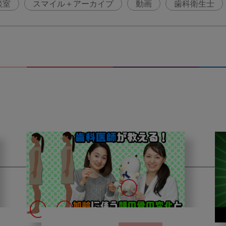
談室
スマイル＋アーカイブ
動画
歯科衛生士