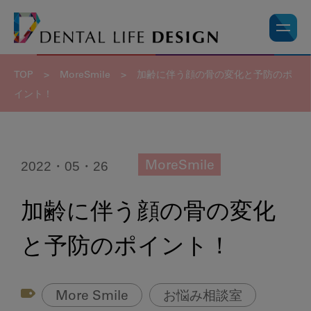
TOP
>
MoreSmile
>
加齢に伴う顔の骨の変化と予防のポ
イント！
2022・05・26
MoreSmile
加齢に伴う顔の骨の変化
と予防のポイント！
More Smile
お悩み相談室