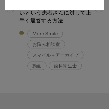
デンチャー（入れ歯）がゆる
いという患者さんに対して上
手く返答する方法
More Smile
お悩み相談室
スマイル＋アーカイブ
動画
歯科衛生士