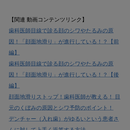
歯科医師目線で診る顔のシワやたるみの原
因！「顔面地滑り」が進行している！？【前
編】
歯科医師目線で診る顔のシワやたるみの原
因！「顔面地滑り」が進行している！？【後
編】
顔面地滑りストップ！歯科医師が教える！ 目
元のくぼみの原因とシワ予防のポイント！
デンチャー（入れ歯）がゆるいという患者さ