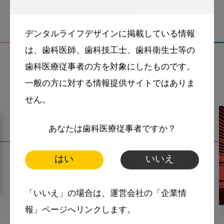
デンタルライフデザインに掲載している情報
は、歯科医師、歯科技工士、歯科衛生士等の
歯科医療従事者の方を対象にしたものです。
関連記事
一般の方に対する情報提供サイトではありま
せん。
あなたは歯科医療従事者ですか？
はい
いいえ
「いいえ」の場合は、運営会社の「企業情
報」ページへリンクします。
2022・5・9
MoreSmile