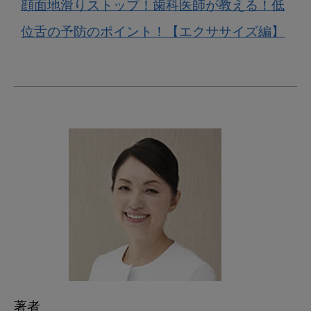
顔面地滑りストップ！歯科医師が教える！低
位舌の予防のポイント！【エクササイズ編】
著者