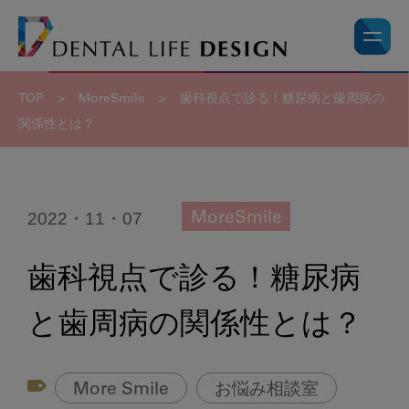
TOP
>
MoreSmile
>
歯科視点で診る！糖尿病と歯周病の
関係性とは？
2022・11・07
MoreSmile
歯科視点で診る！糖尿病
と歯周病の関係性とは？
More Smile
お悩み相談室