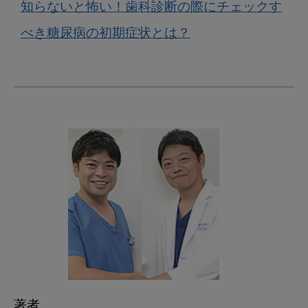
知らないと怖い！歯科診断の際にチェックす
べき糖尿病の初期症状とは？
著者