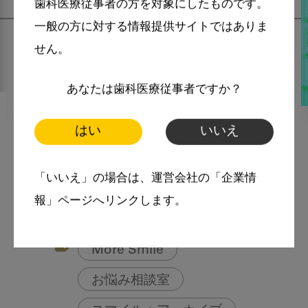
歯科医療従事者の方を対象にしたものです。
一般の方に対する情報提供サイトではありま
せん。
あなたは歯科医療従事者ですか？
2022・11・21
MoreSmile
はい
いいえ
歯科医院さま必見！糖尿病患
者さんはヘモグロビンA1cだ
「いいえ」の場合は、運営会社の「企業情
け下げれば良い分けではない
報」ページへリンクします。
という事実！
More Smile
お悩み相談室