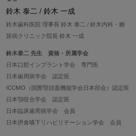
鈴木 泰二 / 鈴木 一成
鈴木歯科医院 理事長 鈴木 泰二 / 鈴木内科・糖
尿病クリニック院長 鈴木 一成
鈴木泰二 先生 資格・所属学会
日本口腔インプラント学会 専門医
日本歯周病学会 認定医
ICCMO（国際顎頭蓋機能学会日本部会）認定医
日本顎咬合学会 認定医
日本臨床歯周病学会 会員
日本摂食嚥下リハビリテーション学会 会員