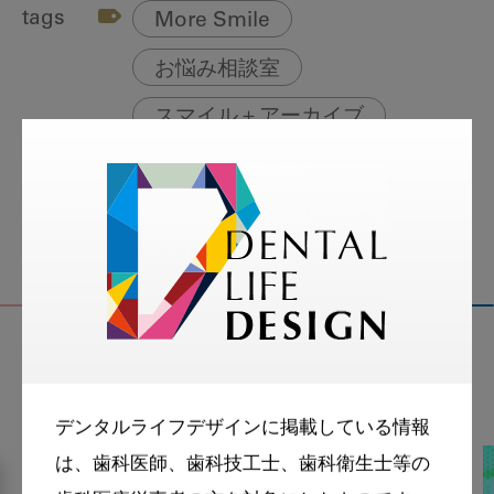
tags
More Smile
お悩み相談室
スマイル＋アーカイブ
動画
歯科衛生士
関連記事
デンタルライフデザインに掲載している情報
は、歯科医師、歯科技工士、歯科衛生士等の