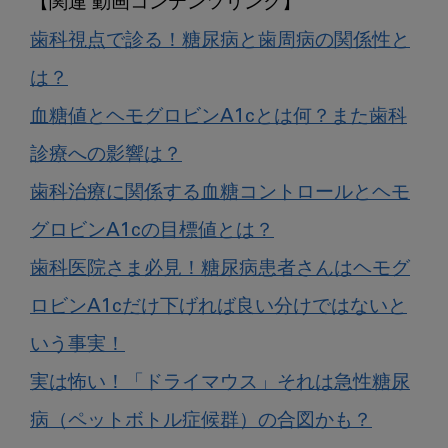
歯科視点で診る！糖尿病と歯周病の関係性と
は？
血糖値とヘモグロビンA1cとは何？また歯科
診療への影響は？
歯科治療に関係する血糖コントロールとヘモ
グロビンA1cの目標値とは？
歯科医院さま必見！糖尿病患者さんはヘモグ
ロビンA1cだけ下げれば良い分けではないと
いう事実！
実は怖い！「ドライマウス」それは急性糖尿
病（ペットボトル症候群）の合図かも？