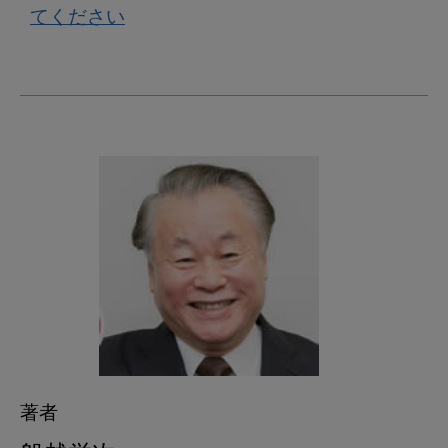
てください
著者