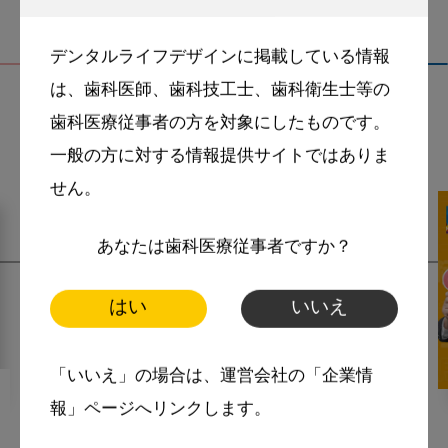
デンタルライフデザインに掲載している情報
は、歯科医師、歯科技工士、歯科衛生士等の
歯科医療従事者の方を対象にしたものです。
関連記事
一般の方に対する情報提供サイトではありま
せん。
あなたは歯科医療従事者ですか？
はい
いいえ
「いいえ」の場合は、運営会社の「企業情
2023・1・26
MoreSmile
報」ページへリンクします。