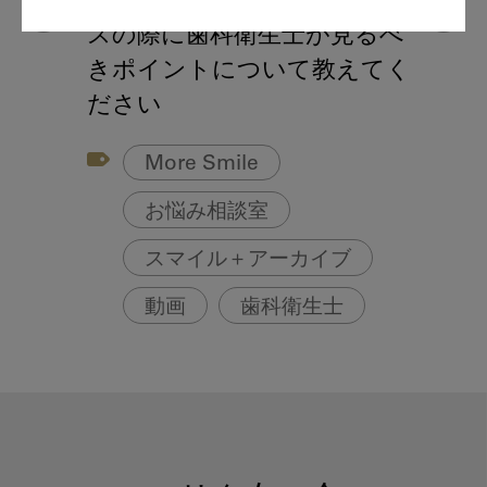
インプラントのメインテナン
スの際に歯科衛生士が見るべ
きポイントについて教えてく
ださい
More Smile
お悩み相談室
スマイル＋アーカイブ
動画
歯科衛生士