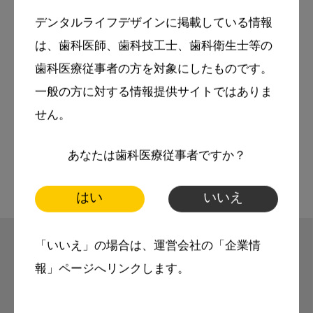
さい
デンタルライフデザインに掲載している情報
は、歯科医師、歯科技工士、歯科衛生士等の
More Smile
歯科医療従事者の方を対象にしたものです。
お悩み相談室
一般の方に対する情報提供サイトではありま
スマイル＋アーカイブ
せん。
動画
歯科衛生士
あなたは歯科医療従事者ですか？
はい
いいえ
「いいえ」の場合は、運営会社の「企業情
報」ページへリンクします。
モリタ友の会