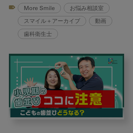
More Smile
お悩み相談室
スマイル＋アーカイブ
動画
歯科衛生士
小
児