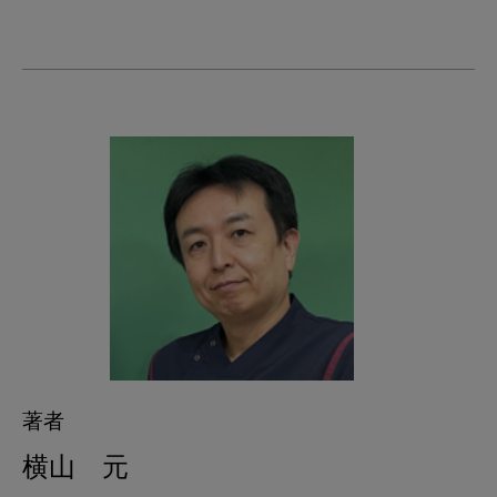
著者
横山 元