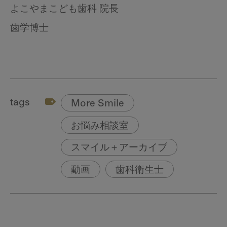
よこやまこども歯科 院長
歯学博士
tags
More Smile
お悩み相談室
スマイル＋アーカイブ
動画
歯科衛生士