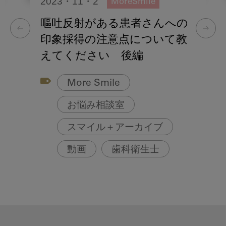
2023・11・2
MoreSmile
嘔吐反射がある患者さんへの
印象採得の注意点について教
えてください 後編
More Smile
お悩み相談室
スマイル＋アーカイブ
動画
歯科衛生士