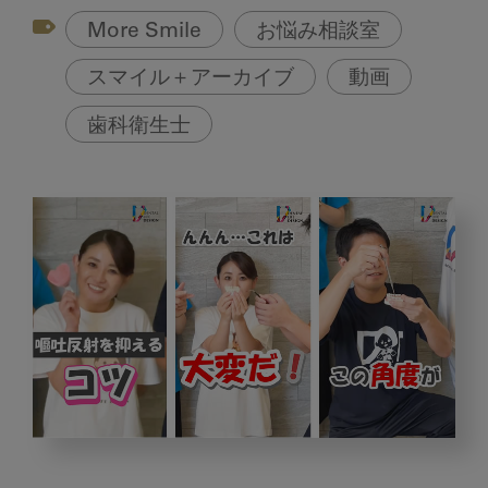
More Smile
お悩み相談室
スマイル＋アーカイブ
動画
歯科衛生士
明
日