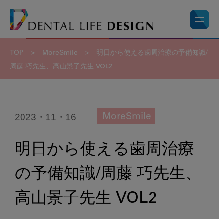
TOP
>
MoreSmile
>
明日から使える歯周治療の予備知識/
周藤 巧先生、高山景子先生 VOL2
2023・11・16
MoreSmile
明日から使える歯周治療
の予備知識/周藤 巧先生、
高山景子先生 VOL2