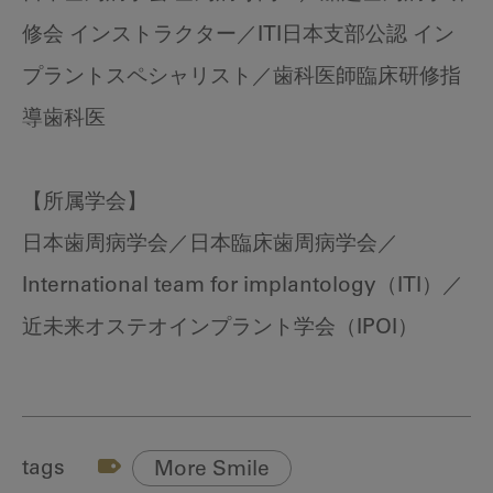
修会 インストラクター／ITI日本支部公認 イン
プラントスペシャリスト／歯科医師臨床研修指
導歯科医
【所属学会】
日本歯周病学会／日本臨床歯周病学会／
International team for implantology（ITI）／
近未来オステオインプラント学会（IPOI）
tags
More Smile