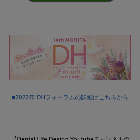
■2022年 DHフォーラムの詳細はこちらから
【Dental Life Design Youtubeチャンネルの