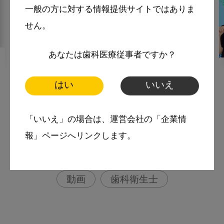
一般の方に対する情報提供サイトではありま
せん。
あなたは歯科医療従事者ですか？
2023・1・19
MoreSmile
はい
いいえ
舌苔について教えてください
More Smile
「いいえ」の場合は、運営会社の「企業情
お悩み相談室
報」ページへリンクします。
スマイル＋アーカイブ
動画
歯科衛生士