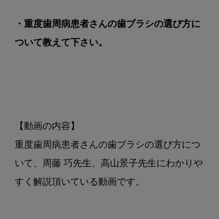
つ
い
・重度歯周病患者さんの歯ブラシの選び方に
て
ついて教えて下さい。
教
え
て
下
さ
い
【動画の内容】

重度歯周病患者さんの歯ブラシの選び方につ
いて、周藤 巧先生、高山景子先生にわかりや
すく解説頂いている動画です。
