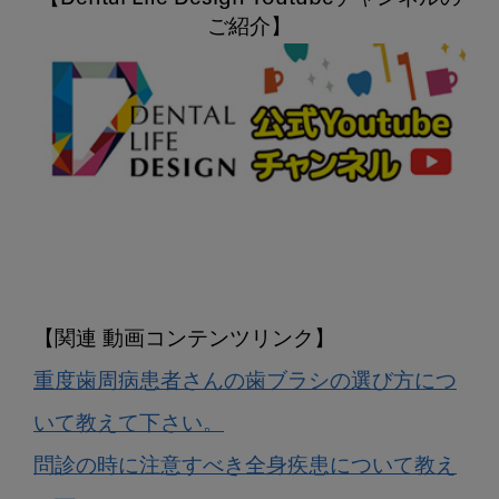
重度歯周病患者さんの歯ブラシの選び方につ
いて教えて下さい。
問診の時に注意すべき全身疾患について教え