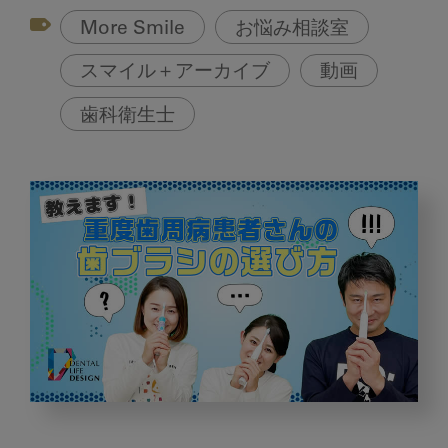
More Smile
お悩み相談室
スマイル＋アーカイブ
動画
歯科衛生士
重
度