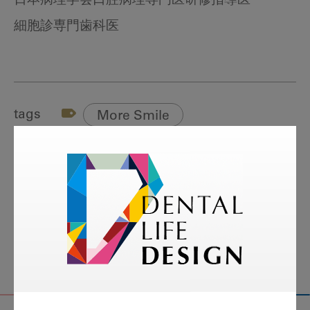
日本病理学会口腔病理専門医研修指導医
細胞診専門歯科医
tags
More Smile
お悩み相談室
スマイル＋アーカイブ
動画
歯科衛生士