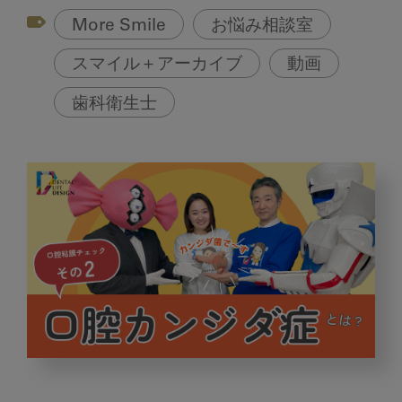
More Smile
お悩み相談室
スマイル＋アーカイブ
動画
歯科衛生士
口
腔