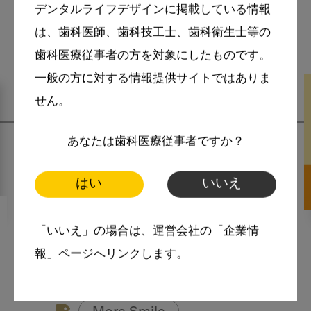
デンタルライフデザインに掲載している情報
は、歯科医師、歯科技工士、歯科衛生士等の
関連記事
歯科医療従事者の方を対象にしたものです。
一般の方に対する情報提供サイトではありま
せん。
あなたは歯科医療従事者ですか？
はい
いいえ
2024・1・9
MoreSmile
「いいえ」の場合は、運営会社の「企業情
フッ素のメリットについて教
報」ページへリンクします。
えてください