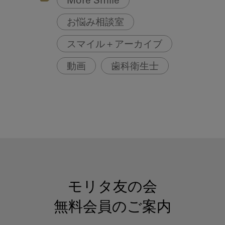
More Smile
お悩み相談室
スマイル＋アーカイブ
動画
歯科衛生士
モリタ友の会
無料会員のご案内