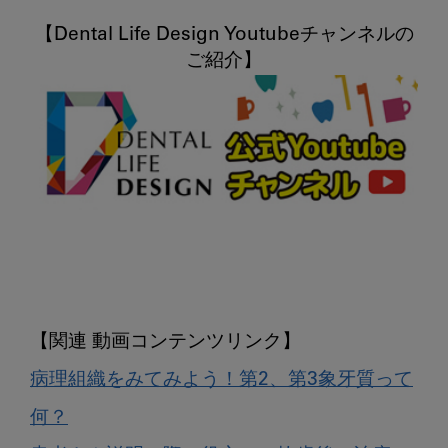
【Dental Life Design Youtubeチャンネルの
病理組織をみてみよう！第2、第3象牙質って
何？