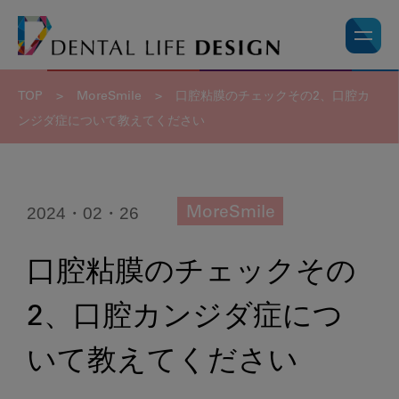
TOP
>
MoreSmile
>
口腔粘膜のチェックその2、口腔カ
ンジダ症について教えてください
2024・02・26
MoreSmile
口腔粘膜のチェックその
2、口腔カンジダ症につ
いて教えてください