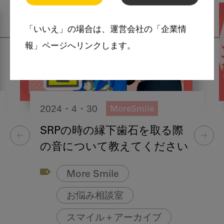
「いいえ」の場合は、運営会社の「企業情
報」ページへリンクします。
2024・4・30
MoreSmile
SRPの時の縁下歯石を取る際
の音について教えてください
More Smile
お悩み相談室
スマイル＋アーカイブ