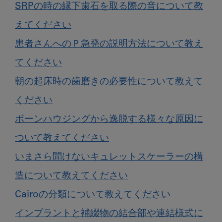
SRPの時の縁下歯石を取る際の音について教
えてください
患者さんへのＰ急発の説明方法について教え
てください
朝の起床時の歯磨きの必要性について教えて
ください
ボーンハウジングから逸脱する様々な原因に
ついて教えてください
いまさら聞けないキュレットスケーラーの構
造について教えてください
Cairoの分類について教えてください
インプラントと補綴物の結合部や連結様式に