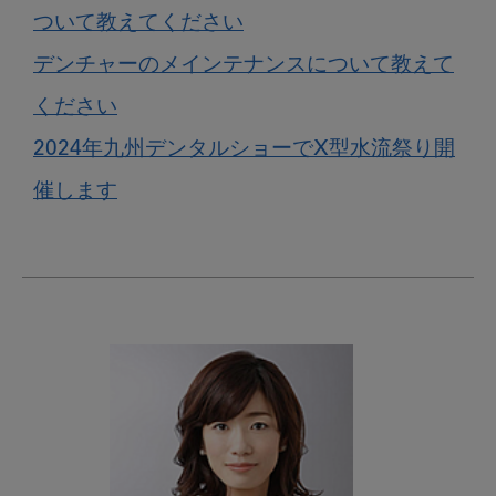
ついて教えてください
デンチャーのメインテナンスについて教えて
ください
2024年九州デンタルショーでX型水流祭り開
催します