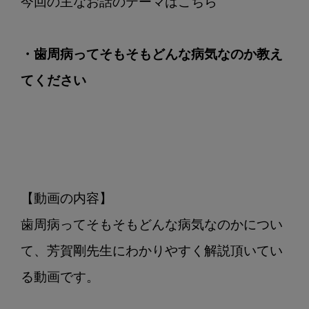
て
く
だ
・歯周病ってそもそもどんな病気なのか教え
さ
い
てください
【動画の内容】

歯周病ってそもそもどんな病気なのかについ
て、芳賀剛先生にわかりやすく解説頂いてい
る動画です。
