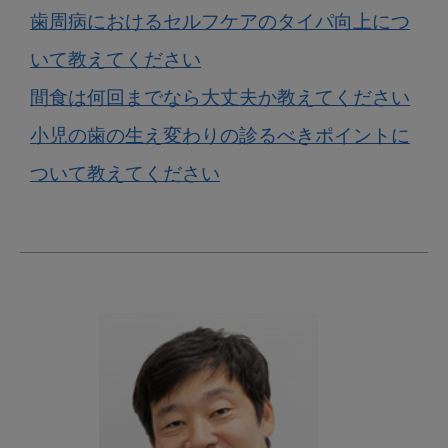
歯周病におけるセルフケアのタイパ向上につ
いて教えてください
間食は何回までなら大丈夫か教えてください
小児の歯の生え変わりの診るべきポイントに
ついて教えてください