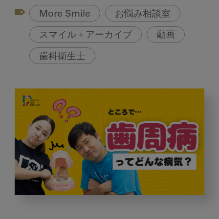
More Smile
お悩み相談室
スマイル＋アーカイブ
動画
歯科衛生士
歯
周