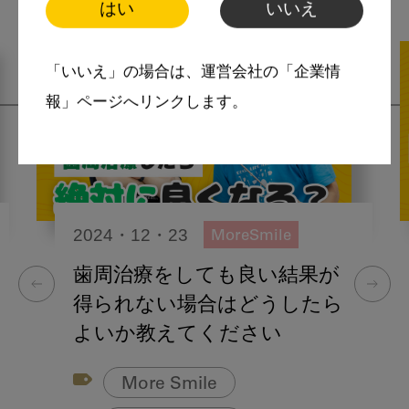
はい
いいえ
「いいえ」の場合は、運営会社の「企業情
報」ページへリンクします。
2024・12・23
MoreSmile
歯周治療をしても良い結果が
得られない場合はどうしたら
よいか教えてください
More Smile