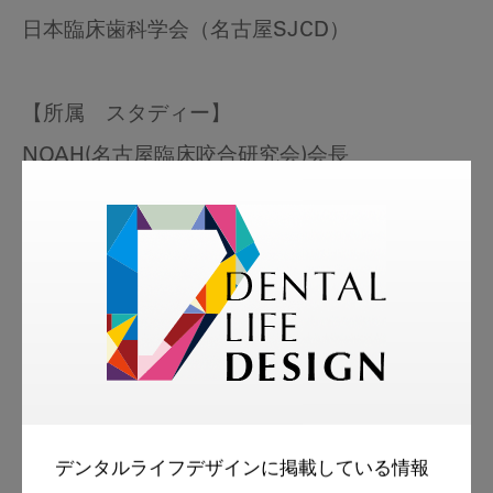
日本臨床歯科学会（名古屋SJCD）
【所属 スタディー】
NOAH(名古屋臨床咬合研究会)会長
JIPI
愛知学院大学歯学部歯科放射線学講座 講師（非
常勤）
東海歯科医療専門学校（顎口腔機能学） 講師
ナコノ福祉歯科医療専門学校（歯科放射線学）
講師
ドクターブックアカデミー講師
デンタルライフデザインに掲載している情報
ホワイトクロス