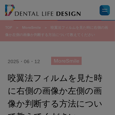
TOP
>
MoreSmile
>
咬翼法フィルムを見た時に右側の画
像か左側の画像か判断する方法について教えてください
2025・06・12
MoreSmile
咬翼法フィルムを見た時
に右側の画像か左側の画
像か判断する方法につい