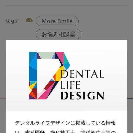
tags
More Smile
お悩み相談室
スマイル＋アーカイブ
動画
歯科衛生士
関連記事
デンタルライフデザインに掲載している情報