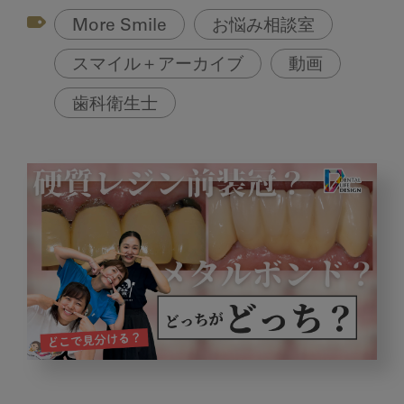
More Smile
お悩み相談室
スマイル＋アーカイブ
動画
歯科衛生士
メ
タ