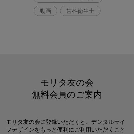
動画
歯科衛生士
モリタ友の会
無料会員のご案内
モリタ友の会に登録いただくと、デンタルライ
フデザインをもっと便利にご利用いただくこと