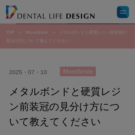
TOP
>
MoreSmile
>
メタルボンドと硬質レジン前装冠の
見分け方について教えてください
2025・07・10
MoreSmile
メタルボンドと硬質レジ
ン前装冠の見分け方につ
いて教えてください