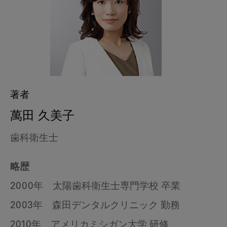
著者
萬田 久美子
歯科衛生士
略歴
2000年 太陽歯科衛生士専門学校 卒業
2003年 森田デンタルクリニック 勤務
2010年 アメリカミシガン大学 研修