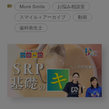
More Smile
お悩み相談室
スマイル＋アーカイブ
動画
歯科衛生士
SRP
を