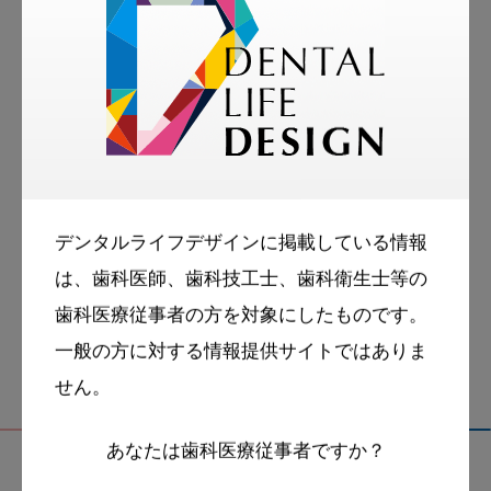
中部歯内療法学会 学術大会 基調講演
tags
More Smile
お悩み相談室
スマイル＋アーカイブ
デンタルライフデザインに掲載している情報
は、歯科医師、歯科技工士、歯科衛生士等の
動画
歯科衛生士
歯科医療従事者の方を対象にしたものです。
一般の方に対する情報提供サイトではありま
せん。
あなたは歯科医療従事者ですか？