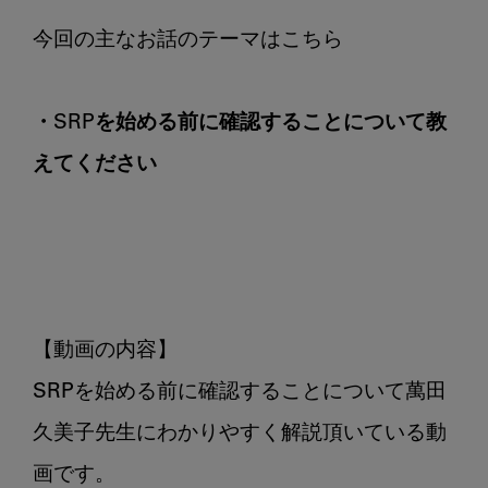
て
く
だ
さ
・SRPを始める前に確認することについて教
い
えてください
【動画の内容】

SRPを始める前に確認することについて萬田
久美子先生にわかりやすく解説頂いている動
画です。
