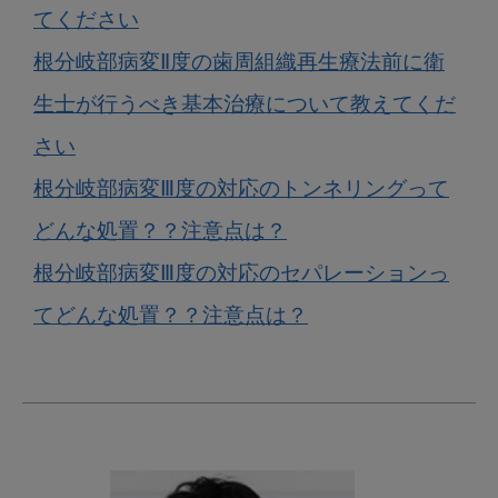
てください
根分岐部病変Ⅱ度の歯周組織再生療法前に衛
生士が行うべき基本治療について教えてくだ
さい
根分岐部病変Ⅲ度の対応のトンネリングって
どんな処置？？注意点は？
根分岐部病変Ⅲ度の対応のセパレーションっ
てどんな処置？？注意点は？