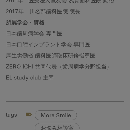
2011年 医療法人寛友会 浅賀歯科医院 勤務
2017年 川名部歯科医院 院長
所属学会・資格
日本歯周病学会 専門医
日本口腔インプラント学会 専門医
厚生労働省 歯科医師臨床研修指導医
ZERO-ICHI 共同代表（歯周病学分野担当）
EL study club 主宰
tags
More Smile
お悩み相談室