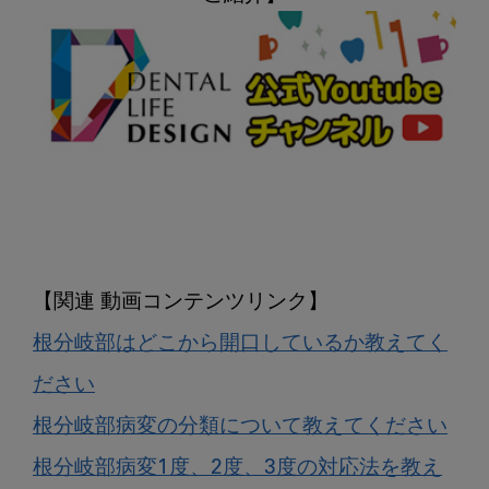
根分岐部はどこから開口しているか教えてく
ださい
根分岐部病変の分類について教えてください
根分岐部病変1度、2度、3度の対応法を教え