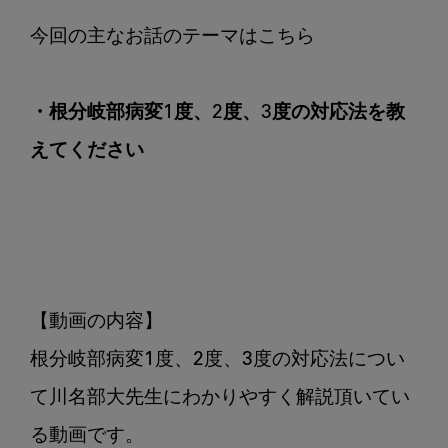
て
く
だ
さ
・根分岐部病変1度、2度、3度の対応法を教
い
えてください
【動画の内容】

根分岐部病変1度、2度、3度の対応法につい
て川名部大先生にわかりやすく解説頂いてい
る動画です。
