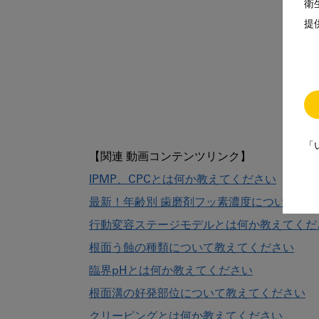
衛
提
「
IPMP、CPCとは何か教えてください
最新！年齢別 歯磨剤フッ素濃度について教
行動変容ステージモデルとは何か教えてくだ
根面う蝕の種類について教えてください
臨界pHとは何か教えてください
根面溝の好発部位について教えてください
クリーピングとは何か教えてください