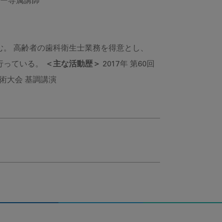
ナー専属講師
。 高齢者の歯科衛生士業務を得意とし、
行っている。
＜主な活動歴＞
2017年 第60回
学術大会 基調講演