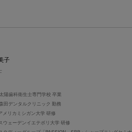
美子
士
 太陽歯科衛生士専門学校 卒業
 森田デンタルクリニック 勤務
 アメリカミシガン大学 研修
 スウェーデンイエテボリ大学 研修