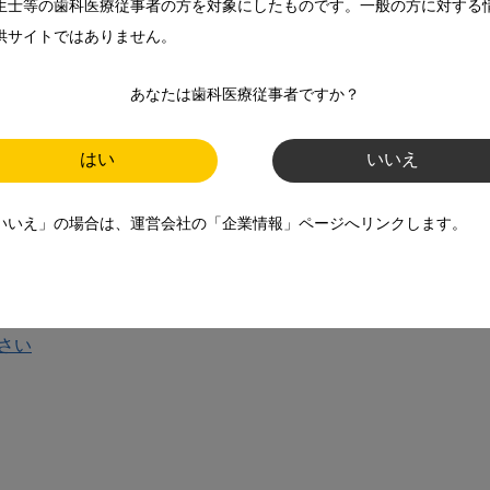
生士等の歯科医療従事者の方を対象にしたものです。一般の方に対する
供サイトではありません。
あなたは歯科医療従事者ですか？
はい
いいえ
いいえ」の場合は、運営会社の「企業情報」ページへリンクします。
えてください
さい