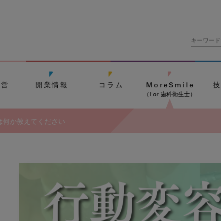
経営
開業情報
コラム
MoreSmile
（For 歯科衛生士）
は何か教えてください