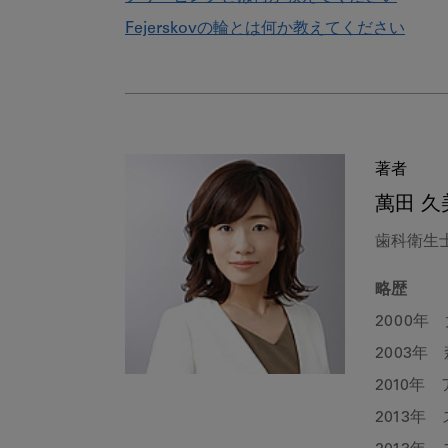
Fejerskovの輪とは何か教えてください
著者
萬田 久
歯科衛生
略歴
2000年
2003年
2010年
2013年