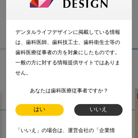
動画
歯科衛生士
デンタルライフデザインに掲載している情報
は、歯科医師、歯科技工士、歯科衛生士等の
歯科医療従事者の方を対象にしたものです。
一般の方に対する情報提供サイトではありま
関連記事
せん。
あなたは歯科医療従事者ですか？
はい
いいえ
「いいえ」の場合は、運営会社の「企業情