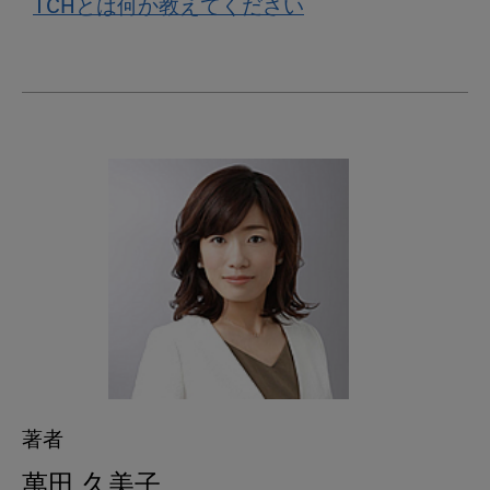
TCHとは何か教えてください
著者
萬田 久美子