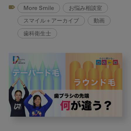
More Smile
お悩み相談室
スマイル＋アーカイブ
動画
歯科衛生士
ラ
ウ