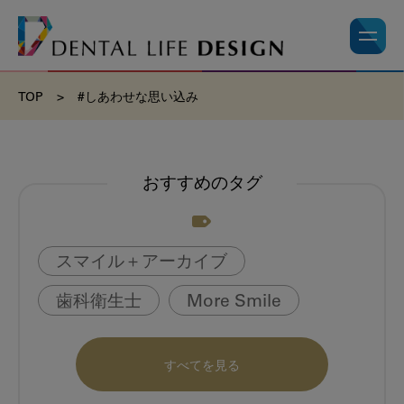
TOP
>
#しあわせな思い込み
おすすめのタグ
スマイル＋アーカイブ
歯科衛生士
More Smile
お悩み相談室
動画
書籍
すべてを見る
book
虫歯のない町