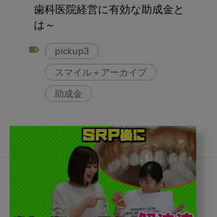
アフターコロナ対策
歯科医院経営に有効な助成金と
コンポジットレジン
は～
pickup3
スマイル＋アーカイブ
助成金