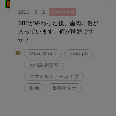
2021・2・2
MoreSmile
SRPが終わった後、歯肉に傷が
入っています。何が問題です
か？
More Smile
pickup3
お悩み相談室
スマイル＋アーカイブ
動画
歯科衛生士