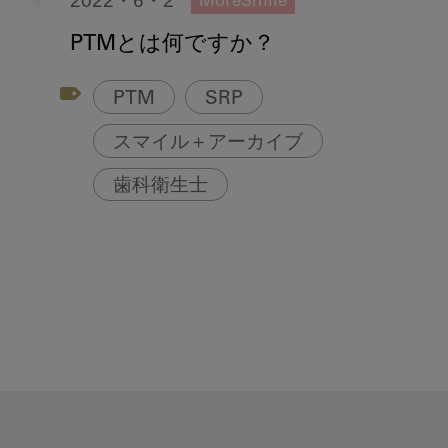
2022・6・2
MoreSmile
PTMとは何ですか？
PTM
SRP
スマイル＋アーカイブ
歯科衛生士