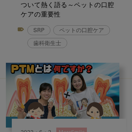
アフターコロナ対策
ついて熱く語る～ペットの口腔
ケアの重要性
コンポジットレジン
SRP
ペットの口腔ケア
歯科衛生士