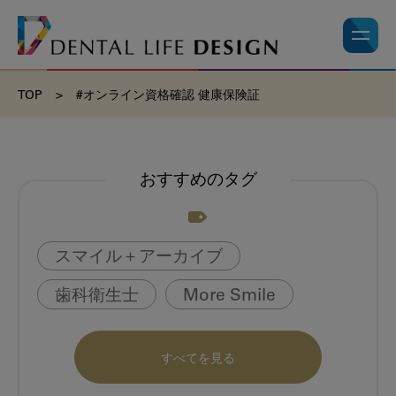
TOP
>
#オンライン資格確認 健康保険証
おすすめのタグ
スマイル＋アーカイブ
歯科衛生士
More Smile
お悩み相談室
動画
書籍
すべてを見る
book
虫歯のない町