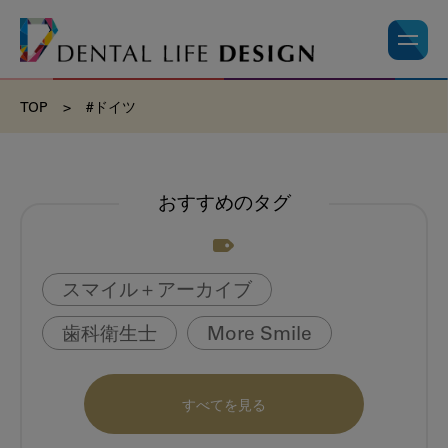
TOP
>
#ドイツ
おすすめのタグ
スマイル＋アーカイブ
歯科衛生士
More Smile
お悩み相談室
動画
書籍
すべてを見る
book
虫歯のない町