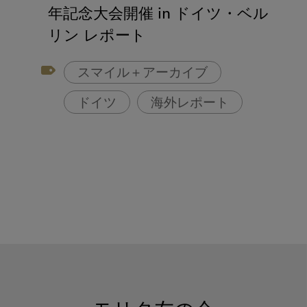
アフターコロナ対策
年記念大会開催 in ドイツ・ベル
コンポジットレジン
リン レポート
スマイル＋アーカイブ
ドイツ
海外レポート