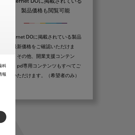
Internet DOに掲載されている
製品価格も閲覧可能
Internet DOに掲載されている製品
の最新価格をご確認いただけま
す。その他、開業支援コンテン
ツ、pd専用コンテンツもすべてご
歯科
情報
覧いただけます。（希望者のみ）