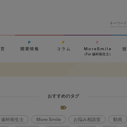
経営
開業情報
コラム
MoreSmile
（For 歯科衛生士）
おすすめのタグ
歯科衛生士
More Smile
お悩み相談室
動画