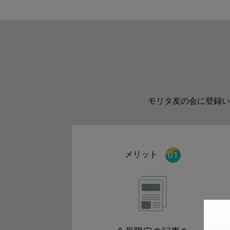
モリタ友の会に登録い
メリット