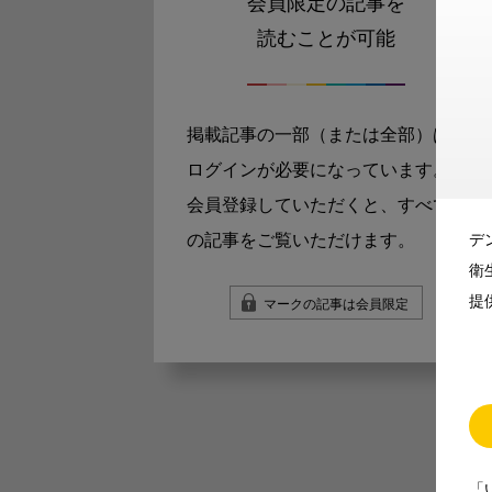
会員限定の記事を
読むことが可能
掲載記事の一部（または全部）は
ログインが必要になっています。
会員登録していただくと、すべて
の記事をご覧いただけます。
デ
衛
提
マークの記事は会員限定
「