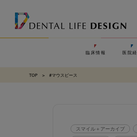
臨床情報
医院
TOP
>
#マウスピース
スマイル＋アーカイブ