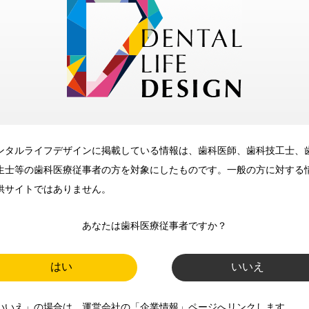
歯科に関するお役立ち情報を
メールマガジンでお届け
ご登録いただいた職種（歯科医
師、歯科衛生士、歯科技工士）に
合わせた内容のメールマガジンを
お届けします。
ンタルライフデザインに掲載している情報は、歯科医師、歯科技工士、
生士等の歯科医療従事者の方を対象にしたものです。一般の方に対する
供サイトではありません。
あなたは歯科医療従事者ですか？
はい
いいえ
新規登録
いいえ」の場合は、運営会社の「企業情報」ページへリンクします。