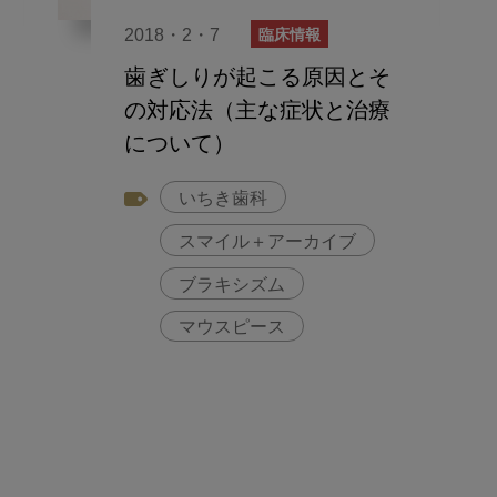
2018・2・7
臨床情報
歯ぎしりが起こる原因とそ
の対応法（主な症状と治療
について）
いちき歯科
スマイル＋アーカイブ
ブラキシズム
マウスピース
歯ぎしり