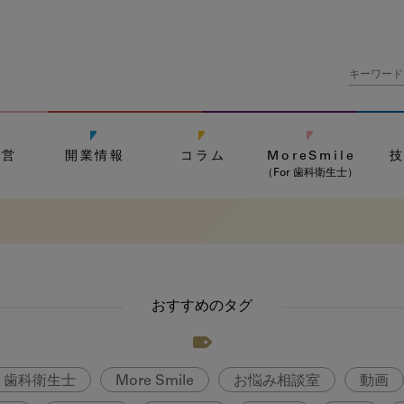
経営
開業情報
コラム
MoreSmile
（For 歯科衛生士）
おすすめのタグ
歯科衛生士
More Smile
お悩み相談室
動画