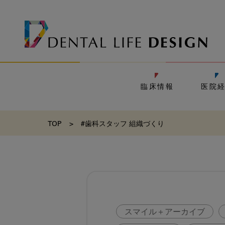
臨床情報
医院
TOP
>
#歯科スタッフ 組織づくり
スマイル＋アーカイブ