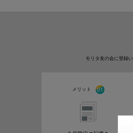
モリタ友の会に登録い
メリット