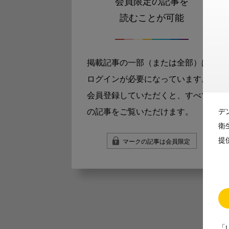
会員限定の記事を
読むことが可能
掲載記事の一部（または全部）は
ログインが必要になっています。
会員登録していただくと、すべて
の記事をご覧いただけます。
デ
衛
提
マークの記事は会員限定
「