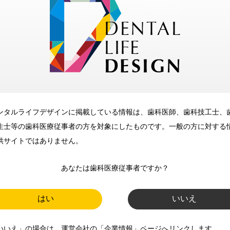
歯科に関するお役立ち情報を
メールマガジンでお届け
ご登録いただいた職種（歯科医
師、歯科衛生士、歯科技工士）に
合わせた内容のメールマガジンを
お届けします。
ンタルライフデザインに掲載している情報は、歯科医師、歯科技工士、
生士等の歯科医療従事者の方を対象にしたものです。一般の方に対する
供サイトではありません。
あなたは歯科医療従事者ですか？
はい
いいえ
新規登録
いいえ」の場合は、運営会社の「企業情報」ページへリンクします。