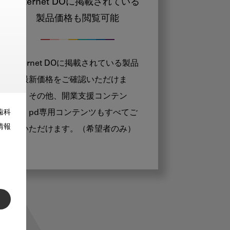
Internet DOに掲載されている
製品価格も閲覧可能
Internet DOに掲載されている製品
の最新価格をご確認いただけま
す。その他、開業支援コンテン
ツ、pd専用コンテンツもすべてご
歯科
情報
覧いただけます。（希望者のみ）