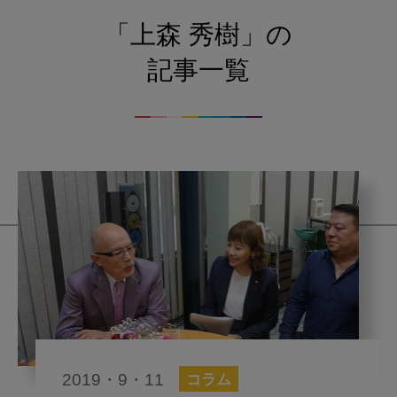
「上森 秀樹」の
記事一覧
2019・9・11
コラム