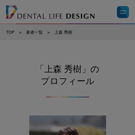
TOP
>
著者一覧
>
上森 秀樹
「上森 秀樹」の
プロフィール